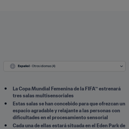
Español
 - Otros idiomas (4)
La Copa Mundial Femenina de la FIFA™ estrenará 
tres salas multisensoriales 
Estas salas se han concebido para que ofrezcan un 
espacio agradable y relajante a las personas con 
dificultades en el procesamiento sensorial 
Cada una de ellas estará situada en el Eden Park de 