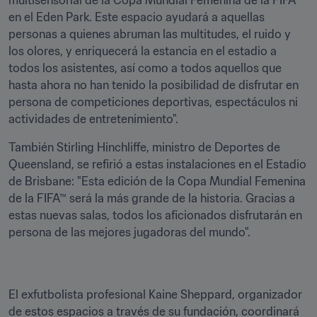
multisensorial de la Copa Mundial Femenina de la FIFA™ 
en el Eden Park. Este espacio ayudará a aquellas 
personas a quienes abruman las multitudes, el ruido y 
los olores, y enriquecerá la estancia en el estadio a 
todos los asistentes, así como a todos aquellos que 
hasta ahora no han tenido la posibilidad de disfrutar en 
persona de competiciones deportivas, espectáculos ni 
actividades de entretenimiento".
También Stirling Hinchliffe, ministro de Deportes de 
Queensland, se refirió a estas instalaciones en el Estadio 
de Brisbane: "Esta edición de la Copa Mundial Femenina 
de la FIFA™ será la más grande de la historia. Gracias a 
estas nuevas salas, todos los aficionados disfrutarán en 
persona de las mejores jugadoras del mundo".
El exfutbolista profesional Kaine Sheppard, organizador 
de estos espacios a través de su fundación, coordinará 