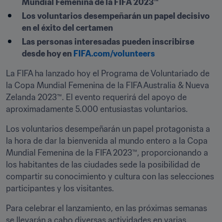
Mundial Femenina de la FIFA 2023™
Los voluntarios desempeñarán un papel decisivo 
en el éxito del certamen
Las personas interesadas pueden inscribirse 
desde hoy en 
FIFA.com/volunteers
La FIFA ha lanzado hoy el Programa de Voluntariado de 
la Copa Mundial Femenina de la FIFA Australia & Nueva 
Zelanda 2023™. El evento requerirá del apoyo de 
aproximadamente 5.000 entusiastas voluntarios.
Los voluntarios desempeñarán un papel protagonista a 
la hora de dar la bienvenida al mundo entero a la Copa 
Mundial Femenina de la FIFA 2023™, proporcionando a 
los habitantes de las ciudades sede la posibilidad de 
compartir su conocimiento y cultura con las selecciones 
participantes y los visitantes.
Para celebrar el lanzamiento, en las próximas semanas 
se llevarán a cabo diversas actividades en varias 