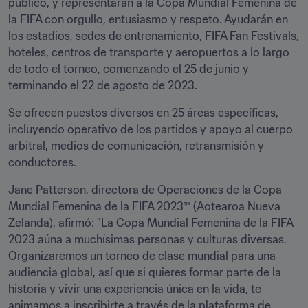
público, y representarán a la Copa Mundial Femenina de 
la FIFA con orgullo, entusiasmo y respeto. Ayudarán en 
los estadios, sedes de entrenamiento, FIFA Fan Festivals, 
hoteles, centros de transporte y aeropuertos a lo largo 
de todo el torneo, comenzando el 25 de junio y 
terminando el 22 de agosto de 2023.
Se ofrecen puestos diversos en 25 áreas específicas, 
incluyendo operativo de los partidos y apoyo al cuerpo 
arbitral, medios de comunicación, retransmisión y 
conductores. 
Jane Patterson, directora de Operaciones de la Copa 
Mundial Femenina de la FIFA 2023™ (Aotearoa Nueva 
Zelanda), afirmó: "La Copa Mundial Femenina de la FIFA 
2023 aúna a muchísimas personas y culturas diversas. 
Organizaremos un torneo de clase mundial para una 
audiencia global, así que si quieres formar parte de la 
historia y vivir una experiencia única en la vida, te 
animamos a inscribirte a través de la plataforma de 