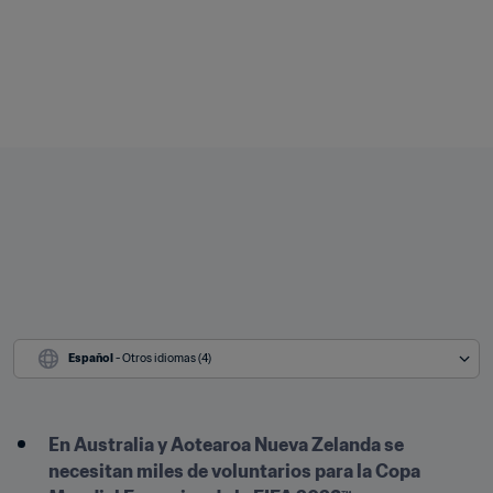
Español
 - Otros idiomas (4)
En Australia y Aotearoa Nueva Zelanda se 
necesitan miles de voluntarios para la Copa 