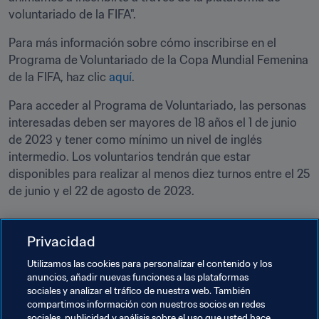
voluntariado de la FIFA".
Para más información sobre cómo inscribirse en el 
Programa de Voluntariado de la Copa Mundial Femenina 
de la FIFA, haz clic 
aquí
.
Para acceder al Programa de Voluntariado, las personas 
interesadas deben ser mayores de 18 años el 1 de junio 
de 2023 y tener como mínimo un nivel de inglés 
intermedio. Los voluntarios tendrán que estar 
disponibles para realizar al menos diez turnos entre el 25 
de junio y el 22 de agosto de 2023.
Privacidad
Utilizamos las cookies para personalizar el contenido y los
anuncios, añadir nuevas funciones a las plataformas
sociales y analizar el tráfico de nuestra web. También
compartimos información con nuestros socios en redes
sociales, publicidad y análisis sobre el uso que usted hace