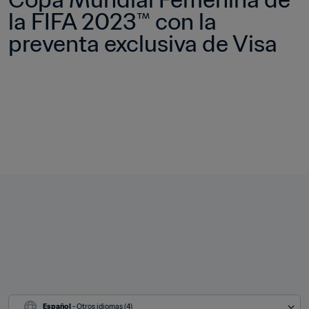
la FIFA 2023™ con la 
preventa exclusiva de Visa 
Español
 - Otros idiomas (4)