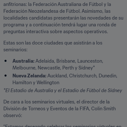
anfitrionas: la Federación Australiana de Fútbol y la 
Federación Neozelandesa de Fútbol. Asimismo, las 
localidades candidatas presentarán las novedades de su 
programa y a continuación tendrá lugar una ronda de 
preguntas interactiva sobre aspectos operativos.
Estas son las doce ciudades que asistirán a los 
seminarios:
Australia:
 Adelaida, Brisbane, Launceston, 
Melbourne, Newcastle, Perth y Sídney*
Nueva Zelanda:
 Auckland, Christchurch, Dunedin, 
Hamilton y Wellington
*El Estadio de Australia y el Estadio de Fútbol de Sídney
De cara a los seminarios virtuales, el director de la 
División de Torneos y Eventos de la FIFA, Colin Smith 
observó:
"Estamos deseando celebrar los seminarios virtuales en 