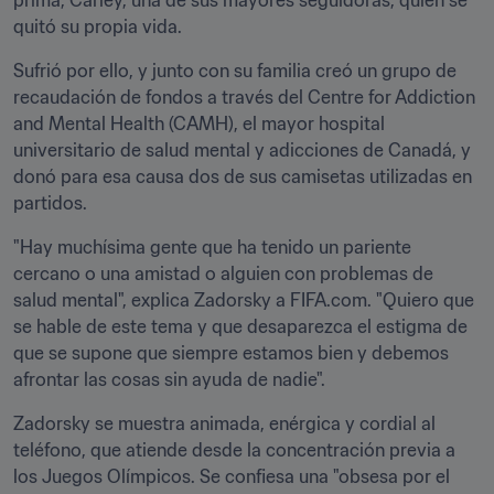
prima, Carley, una de sus mayores seguidoras, quien se 
quitó su propia vida.
Sufrió por ello, y junto con su familia creó un grupo de 
recaudación de fondos a través del Centre for Addiction 
and Mental Health (CAMH), el mayor hospital 
universitario de salud mental y adicciones de Canadá, y 
donó para esa causa dos de sus camisetas utilizadas en 
partidos.
"Hay muchísima gente que ha tenido un pariente 
cercano o una amistad o alguien con problemas de 
salud mental", explica Zadorsky a FIFA.com. "Quiero que 
se hable de este tema y que desaparezca el estigma de 
que se supone que siempre estamos bien y debemos 
afrontar las cosas sin ayuda de nadie".
Zadorsky se muestra animada, enérgica y cordial al 
teléfono, que atiende desde la concentración previa a 
los Juegos Olímpicos. Se confiesa una "obsesa por el 