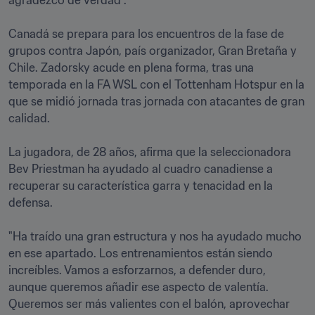
agradezco de verdad".

Canadá se prepara para los encuentros de la fase de 
grupos contra Japón, país organizador, Gran Bretaña y 
Chile. Zadorsky acude en plena forma, tras una 
temporada en la FA WSL con el Tottenham Hotspur en la 
que se midió jornada tras jornada con atacantes de gran 
calidad.

La jugadora, de 28 años, afirma que la seleccionadora 
Bev Priestman ha ayudado al cuadro canadiense a 
recuperar su característica garra y tenacidad en la 
defensa. 

"Ha traído una gran estructura y nos ha ayudado mucho 
en ese apartado. Los entrenamientos están siendo 
increíbles. Vamos a esforzarnos, a defender duro, 
aunque queremos añadir ese aspecto de valentía. 
Queremos ser más valientes con el balón, aprovechar 