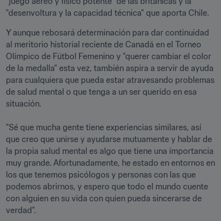
"juego aéreo y físico potente" de las británicas y la 
"desenvoltura y la capacidad técnica" que aporta Chile. 
Y aunque rebosará determinación para dar continuidad 
al meritorio historial reciente de Canadá en el Torneo 
Olímpico de Fútbol Femenino y "querer cambiar el color 
de la medalla" esta vez, también aspira a servir de ayuda 
para cualquiera que pueda estar atravesando problemas 
de salud mental o que tenga a un ser querido en esa 
situación.

"Sé que mucha gente tiene experiencias similares, así 
que creo que unirse y ayudarse mutuamente y hablar de 
la propia salud mental es algo que tiene una importancia 
muy grande. Afortunadamente, he estado en entornos en 
los que tenemos psicólogos y personas con las que 
podemos abrirnos, y espero que todo el mundo cuente 
con alguien en su vida con quien pueda sincerarse de 
verdad".
