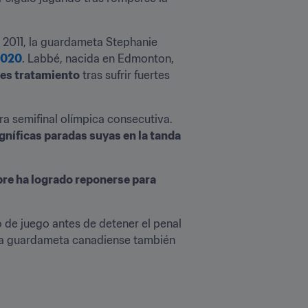
a 2011, la guardameta Stephanie 
2020
. Labbé, nacida en Edmonton, 
ces tratamiento
 tras sufrir fuertes 
ra semifinal olímpica consecutiva. 
níficas paradas suyas en la tanda 
re ha logrado reponerse para 
 de juego antes de detener el penal 
 la guardameta canadiense también 