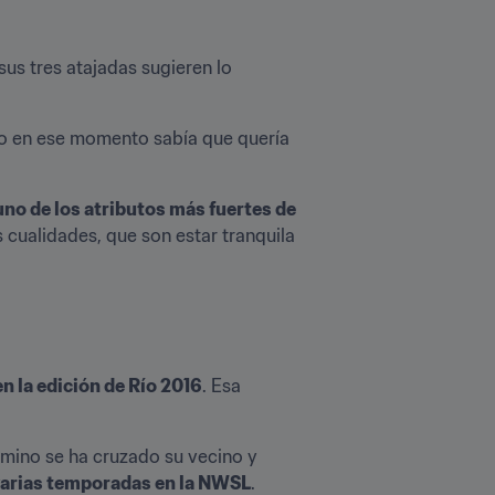
us tres atajadas sugieren lo 
ero en ese momento sabía que quería 
no de los atributos más fuertes de 
 cualidades, que son estar tranquila 
n la edición de Río 2016
. Esa 
amino se ha cruzado su vecino y 
varias temporadas en la NWSL
.