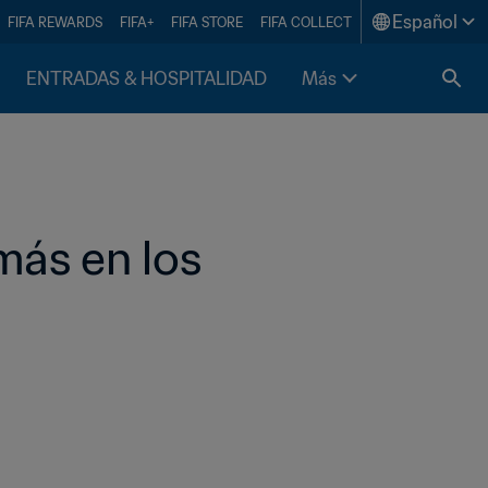
Español
FIFA REWARDS
FIFA+
FIFA STORE
FIFA COLLECT
ENTRADAS & HOSPITALIDAD
Más
más en los 