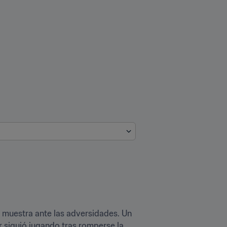
 muestra ante las adversidades. Un 
 siguió jugando tras romperse la 