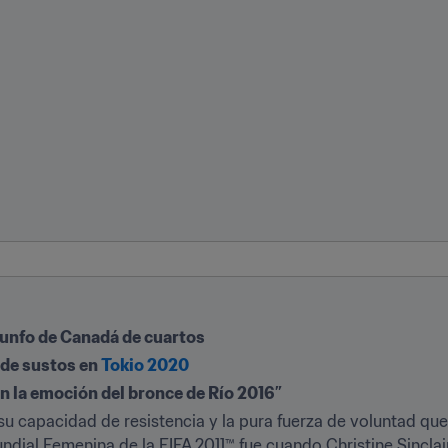
riunfo de Canadá de cuartos
de sustos en 
Tokio 2020
n la emoción del bronce de Río 2016”
 capacidad de resistencia y la pura fuerza de voluntad que
ial Femenina de la FIFA 2011™ fue cuando Christine Sinclair