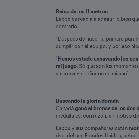
Reina de los 11 metros
Labbé es reacia a admitir lo bien qu
contrario. 
“Después de hacer la primera parada,
cumplir con el equipo, y por eso hic
“
Hemos estado ensayando los penale
mi juego
. Sé que son los momentos e
y serena y confiar en mí misma”.
Buscando la gloria dorada
Canadá 
ganó el bronce de los dos 
medalla es, con razón, un motivo de 
Labbé y sus compañeras están 
moti
rival del sur, Estados Unidos, actu