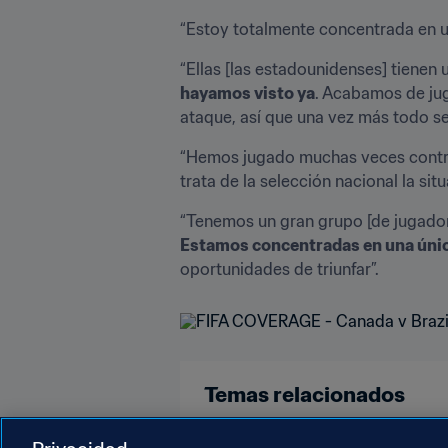
“Estoy totalmente concentrada en un
“Ellas [las estadounidenses] tienen
hayamos visto ya
. Acabamos de jug
ataque, así que una vez más todo s
“Hemos jugado muchas veces contra 
trata de la selección nacional la sit
Estamos concentradas en una única
Temas relacionados
UEFA
Canada
Concacaf