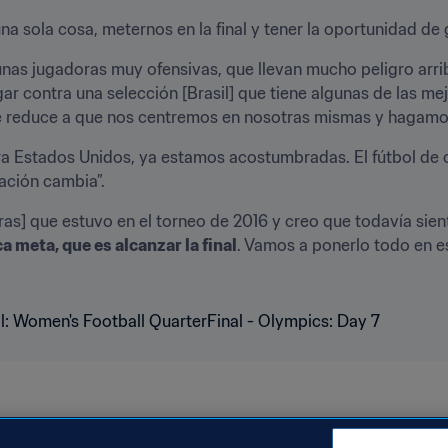
a sola cosa, meternos en la final y tener la oportunidad de 
 unas jugadoras muy ofensivas, que llevan mucho peligro arri
ar contra una selección [Brasil] que tiene algunas de las mej
e reduce a que nos centremos en nosotras mismas y hagamos
Estados Unidos, ya estamos acostumbradas. El fútbol de c
uación cambia”. 
 meta, que es alcanzar la final
. Vamos a ponerlo todo en es