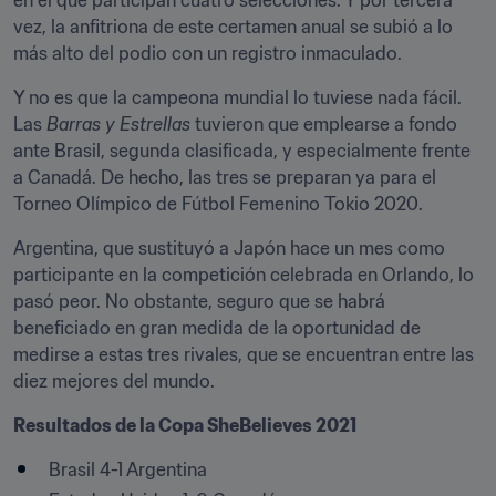
en el que participan cuatro selecciones. Y por tercera 
vez, la anfitriona de este certamen anual se subió a lo 
más alto del podio con un registro inmaculado.
Y no es que la campeona mundial lo tuviese nada fácil. 
Las 
Barras y Estrellas
 tuvieron que emplearse a fondo 
ante Brasil, segunda clasificada, y especialmente frente 
a Canadá. De hecho, las tres se preparan ya para el 
Torneo Olímpico de Fútbol Femenino Tokio 2020.
Argentina, que sustituyó a Japón hace un mes como 
participante en la competición celebrada en Orlando, lo 
pasó peor. No obstante, seguro que se habrá 
beneficiado en gran medida de la oportunidad de 
medirse a estas tres rivales, que se encuentran entre las 
diez mejores del mundo.
Resultados de la Copa SheBelieves 2021
Brasil 4-1 Argentina