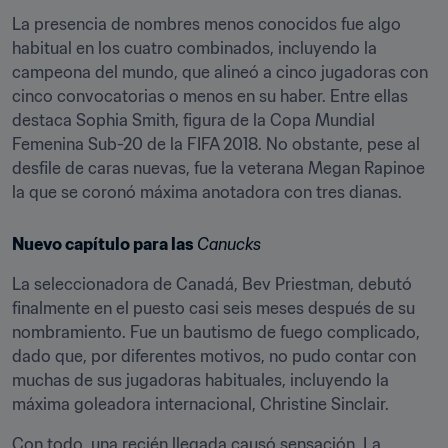
La presencia de nombres menos conocidos fue algo 
habitual en los cuatro combinados, incluyendo la 
campeona del mundo, que alineó a cinco jugadoras con 
cinco convocatorias o menos en su haber. Entre ellas 
destaca Sophia Smith, figura de la Copa Mundial 
Femenina Sub-20 de la FIFA 2018. No obstante, pese al 
desfile de caras nuevas, fue la veterana Megan Rapinoe 
la que se coronó máxima anotadora con tres dianas.
Nuevo capítulo para las 
Canucks
La seleccionadora de Canadá, Bev Priestman, debutó 
finalmente en el puesto casi seis meses después de su 
nombramiento. Fue un bautismo de fuego complicado, 
dado que, por diferentes motivos, no pudo contar con 
muchas de sus jugadoras habituales, incluyendo la 
máxima goleadora internacional, Christine Sinclair.
Con todo, una recién llegada causó sensación. La 