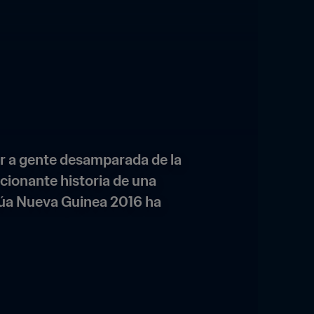
r a gente desamparada de la 
ionante historia de una 
úa Nueva Guinea 2016 ha 