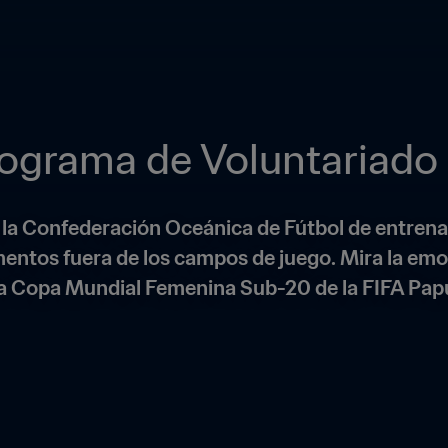
rograma de Voluntariado
 y la Confederación Oceánica de Fútbol de entrena
tos fuera de los campos de juego. Mira la emoc
la Copa Mundial Femenina Sub-20 de la FIFA Pap