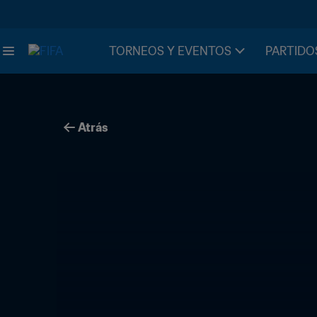
TORNEOS Y EVENTOS
PARTIDO
Atrás