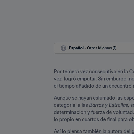
Español
 - Otros idiomas (1)
Por tercera vez consecutiva en la 
vez, logró empatar. Sin embargo, no
el tiempo añadido de un encuentro
Aunque se hayan esfumado las espera
categoría, a las 
Barras y Estrellas
, 
determinación y fuerza de voluntad.
lo propio en cuartos de final para 
Así lo piensa también la autora del g