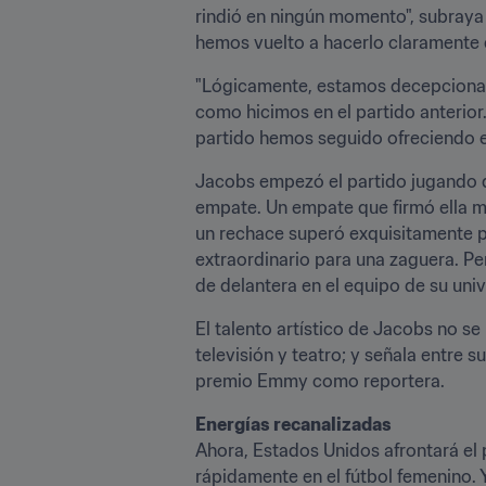
rindió en ningún momento", subraya
hemos vuelto a hacerlo claramente e
"Lógicamente, estamos decepcionada
como hicimos en el partido anterior
partido hemos seguido ofreciendo e
Jacobs empezó el partido jugando de
empate. Un empate que firmó ella 
un rechace superó exquisitamente po
extraordinario para una zaguera. P
de delantera en el equipo de su uni
El talento artístico de Jacobs no se
televisión y teatro; y señala entre s
premio Emmy como reportera.
Energías recanalizadas 
Ahora, Estados Unidos afrontará el 
rápidamente en el fútbol femenino. Y