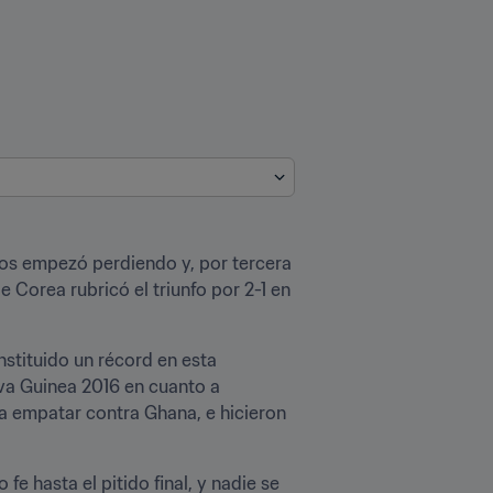
os empezó perdiendo y, por tercera 
Corea rubricó el triunfo por 2-1 en 
tituido un récord en esta 
a Guinea 2016 en cuanto a 
a empatar contra Ghana, e hicieron 
e hasta el pitido final, y nadie se 