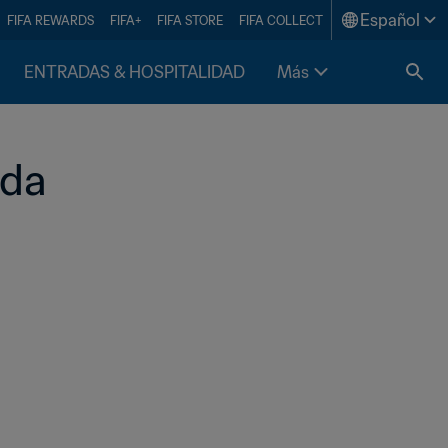
Español
FIFA REWARDS
FIFA+
FIFA STORE
FIFA COLLECT
ENTRADAS & HOSPITALIDAD
Más
ida