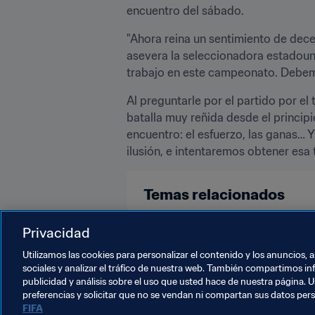
encuentro del sábado.
"Ahora reina un sentimiento de dece
asevera la seleccionadora estadouni
trabajo en este campeonato. Debemos
Al preguntarle por el partido por el 
batalla muy reñida desde el princip
encuentro: el esfuerzo, las ganas…
ilusión, e intentaremos obtener esa 
Temas relacionados
Competiciones
USA
Conca
Privacidad
Utilizamos las cookies para personalizar el contenido y los anuncios, 
sociales y analizar el tráfico de nuestra web. También compartimos in
publicidad y análisis sobre el uso que usted hace de nuestra página. U
preferencias y solicitar que no se vendan ni compartan sus datos per
FIFA