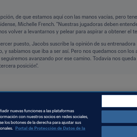
pción, de que estamos aquí con las manos vacías, pero tenem
dense, Michelle French. "Nuestras jugadoras deben entender
 volver a levantarnos y pelear para aspirar a obtener el te
tercer puesto, Jacobs suscribe la opinión de su entrenadora s
io, y sabíamos que iba a ser así. Pero nos quedamos con los 
 Y seguiremos avanzando por ese camino. Todavía nos queda 
tercera posición".
caf
añadir nuevas funciones a las plataformas
formación con nuestros socios en redes sociales,
se los botones de la derecha para ajustar sus
sonales.
Portal de Protección de Datos de la