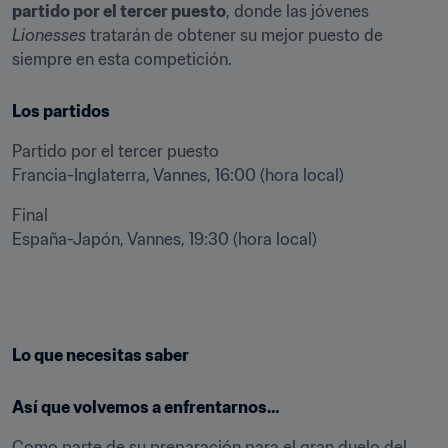
partido por el tercer puesto
, donde las jóvenes 
Lionesses
 tratarán de obtener su mejor puesto de 
siempre en esta competición.
Los partidos
Partido por el tercer puesto

Francia-Inglaterra, Vannes, 16:00 (hora local)
Final

España-Japón, Vannes, 19:30 (hora local)
Lo que necesitas saber
Así que volvemos a enfrentarnos…
Como parte de su preparación para el gran duelo del 