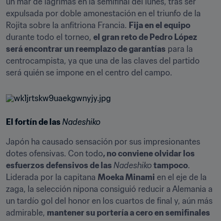
un mar de lágrimas en la semifinal del lunes, tras ser 
expulsada por doble amonestación en el triunfo de la 
Rojita sobre la anfitriona Francia. 
Fija en el equipo
durante todo el torneo, 
el gran reto de Pedro López 
será encontrar un reemplazo de garantías
 para la 
centrocampista, ya que una de las claves del partido 
será quién se impone en el centro del campo.
El fortín de las 
Nadeshiko
Japón ha causado sensación por sus impresionantes 
dotes ofensivas. Con todo
, no conviene olvidar los 
esfuerzos defensivos de las 
Nadeshiko
 tampoco
. 
Liderada por la capitana 
Moeka Minami
 en el eje de la 
zaga, la selección nipona consiguió reducir a Alemania a 
un tardío gol del honor en los cuartos de final y, aún más 
admirable, 
mantener su portería a cero en semifinales 