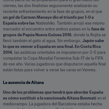
viernes, las dos finalistas seguramente analizarán su 
reciente enfrentamiento en la fase de grupos, en el que 
un gol de Carmen Menayo dio el triunfo por 1-0 a 
España sobre las
Nadeshiko
. También arrojó ese mismo 
marcador el encuentro entre ambos países en la 
fase de 
grupos de Papúa Nueva Guinea 2016
, donde la Rojita se 
llevó también el gato al agua. Sin embargo, 
Japón sabe 
lo que es vencer a España en una final. En Costa Rica 
2014
, las asiáticas orientales se impusieron por 2-0 para 
conquistar la Copa Mundial Femenina Sub-17 de la FIFA 
de ese año. Varias jugadoras que disputaron aquella final 
están listas para volver a verse las caras en Vannes.
La ausencia de Aitana
Uno de los problemas que tendrá que abordar España 
es cómo sustituir a la sancionada Aitana Bonmatí
 en el 
mediocampo. La jugadora del Barcelona estaba hecha 