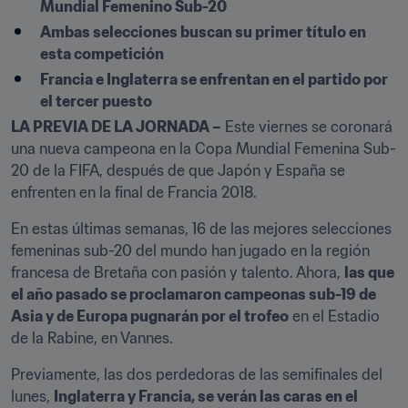
Mundial Femenino Sub-20
Ambas selecciones buscan su primer título en 
esta competición
Francia e Inglaterra se enfrentan en el partido por 
el tercer puesto
LA PREVIA DE LA JORNADA –
 Este viernes se coronará 
una nueva campeona en la Copa Mundial Femenina Sub-
20 de la FIFA, después de que Japón y España se 
enfrenten en la final de Francia 2018.
En estas últimas semanas, 16 de las mejores selecciones 
femeninas sub-20 del mundo han jugado en la región 
francesa de Bretaña con pasión y talento. Ahora, 
las que 
el año pasado se proclamaron campeonas sub-19 de 
Asia y de Europa pugnarán por el trofeo
 en el Estadio 
de la Rabine, en Vannes.
Previamente, las dos perdedoras de las semifinales del 
lunes, 
Inglaterra y Francia, se verán las caras en el 