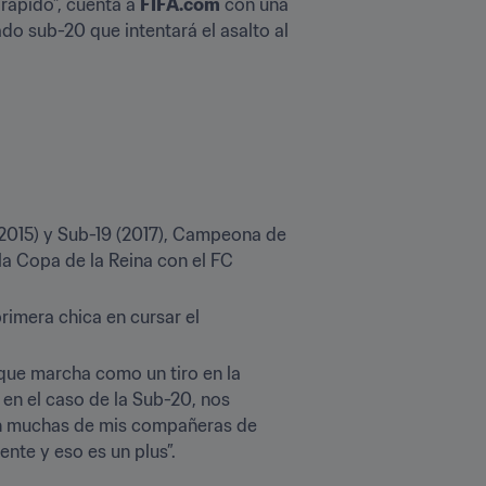
ápido”, cuenta a 
FIFA.com
 con una 
do sub-20 que intentará el asalto al 
015) y Sub-19 (2017), Campeona de 
a Copa de la Reina con el FC 
rimera chica en cursar el 
 que marcha como un tiro en la 
en el caso de la Sub-20, nos 
n muchas de mis compañeras de 
te y eso es un plus”.