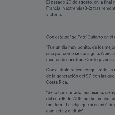
El pasado 20 de agosto, en la final
Francia in extremis (3-2) tras remon
victoria.
Con este gol de Patri Guijarro en e
“Fue un día muy bonito, de los mejo
sino por cómo se consiguió. A pesar
mucho de nosotras. Con lo jóvenes 
Con el título recién conquistado, 
de la generación del 97, con las que
Costa Rica.
“Se lo han currado muchísimo, siempr
del sub-19 de 2016 me dio mucha rab
tan dura… Les dije que si en mi últi
camiseta y el título”.