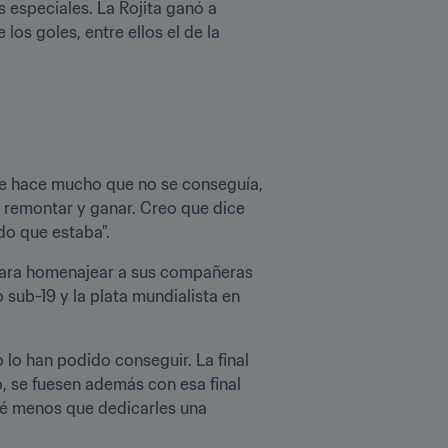
 especiales. La Rojita ganó a 
os goles, entre ellos el de la 
que hace mucho que no se conseguía, 
 remontar y ganar. Creo que dice 
do que estaba”.
para homenajear a sus compañeras 
sub-19 y la plata mundialista en 
 lo han podido conseguir. La final 
 se fuesen además con esa final 
ué menos que dedicarles una 