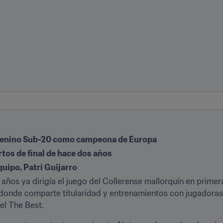
emenino Sub-20 como campeona de Europa
rtos de final de hace dos años
quipo, Patri Guijarro
 años ya dirigía el juego del Collerense mallorquín en primera
donde comparte titularidad y entrenamientos con jugadoras 
el The Best.