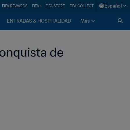
Español
FIFA REWARDS
FIFA+
FIFA STORE
FIFA COLLECT
ENTRADAS & HOSPITALIDAD
Más
 conquista de 