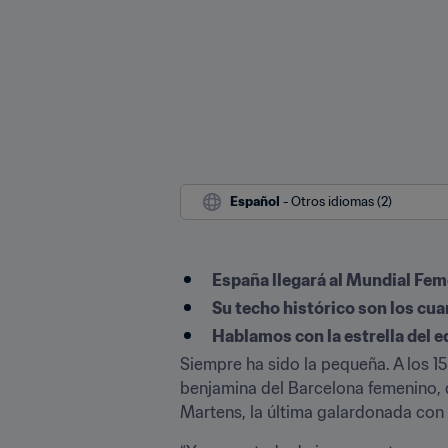
Español
 - Otros idiomas (2)
España llegará al Mundial F
Su techo histórico son los cua
Hablamos con la estrella del e
Siempre ha sido la pequeña. A los 15
benjamina del Barcelona femenino, 
Martens, la última galardonada con 