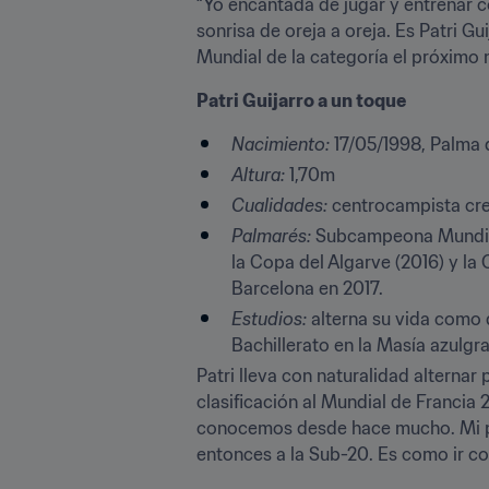
“Yo encantada de jugar y entrenar 
sonrisa de oreja a oreja. Es Patri Gu
Mundial de la categoría el próximo 
Patri Guijarro a un toque
Nacimiento:
 17/05/1998, Palma
Altura:
 1,70m
Cualidades:
 centrocampista cre
Palmarés:
 Subcampeona Mundial
la Copa del Algarve (2016) y la
Barcelona en 2017.
Estudios:
 alterna su vida como d
Bachillerato en la Masía azulgr
Patri lleva con naturalidad alternar
clasificación al Mundial de Francia
conocemos desde hace mucho. Mi pr
entonces a la Sub-20. Es como ir c