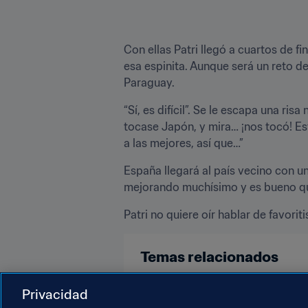
Con ellas Patri llegó a cuartos de 
esa espinita. Aunque será un reto de
Paraguay.
“Sí, es difícil”. Se le escapa una ri
tocase Japón, y mira… ¡nos tocó! Es
a las mejores, así que…”
España llegará al país vecino con un
mejorando muchísimo y es bueno que
Patri no quiere oír hablar de favor
Temas relacionados
Competiciones
España
Privacidad