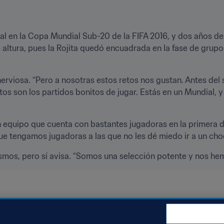
final en la Copa Mundial Sub-20 de la FIFA 2016, y dos años 
 altura, pues la Rojita quedó encuadrada en la fase de grupo
sa nerviosa. “Pero a nosotras estos retos nos gustan. Antes de
tos son los partidos bonitos de jugar. Estás en un Mundial, 
 equipo que cuenta con bastantes jugadoras en la primera div
 tengamos jugadoras a las que no les dé miedo ir a un choq
itismos, pero sí avisa. “Somos una selección potente y nos h