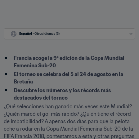
Español
 - Otros idiomas (3)
Francia acoge la 9ª edición de la Copa Mundial 
Femenina Sub-20
El torneo se celebra del 5 al 24 de agosto en la 
Bretaña
Descubre los números y los récords más 
destacados del torneo
¿Qué selecciones han ganado más veces este Mundial? 
¿Quién marcó el gol más rápido? ¿Quién tiene el récord 
de imbatibilidad? A apenas dos días para que la pelota 
eche a rodar en la Copa Mundial Femenina Sub-20 de la 
FIFA Francia 2018, contestamos a esta y otras preguntas 