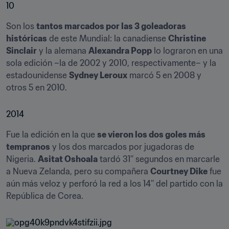
10
Son los 
tantos marcados por las 3 goleadoras 
históricas
 de este Mundial: la canadiense 
Christine 
Sinclair
 y la alemana 
Alexandra Popp
 lo lograron en una 
sola edición –la de 2002 y 2010, respectivamente– y la 
estadounidense 
Sydney Leroux
 marcó 5 en 2008 y 
otros 5 en 2010.
2014
Fue la edición en la que 
se vieron los dos goles más 
tempranos
 y los dos marcados por jugadoras de 
Nigeria. 
Asitat Oshoala
 tardó 31’’ segundos en marcarle 
a Nueva Zelanda, pero su compañera 
Courtney Dike
 fue 
aún más veloz y perforó la red a los 14’’ del partido con la 
República de Corea.