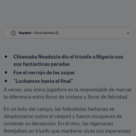
Español
 - Otros idiomas (3)
Chiamaka ​Nnadozie dio el triunfo a Nigeria con 
sus fantásticas paradas
Fue el cerrojo de las suyas
"Luchamos hasta el final"
A veces, una única jugadora es la responsable de marcar 
la diferencia entre llorar de tristeza y llorar de felicidad.
En un lado del campo, las futbolistas haitianas se 
desplomaron sobre el césped y fueron incapaces de 
contener su decepción. En el otro, las nigerianas 
festejaban un triunfo que mantiene vivas sus esperanzas 