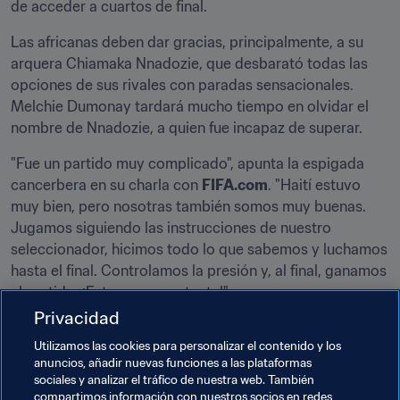
de acceder a cuartos de final.
Las africanas deben dar gracias, principalmente, a su 
arquera Chiamaka Nnadozie, que desbarató todas las 
opciones de sus rivales con paradas sensacionales. 
Melchie Dumonay tardará mucho tiempo en olvidar el 
nombre de Nnadozie, a quien fue incapaz de superar.
"Fue un partido muy complicado", apunta la espigada 
cancerbera en su charla con 
FIFA.com
. "Haití estuvo 
muy bien, pero nosotras también somos muy buenas. 
Jugamos siguiendo las instrucciones de nuestro 
seleccionador, hicimos todo lo que sabemos y luchamos 
hasta el final. Controlamos la presión y, al final, ganamos 
el partido. ¡Estoy muy contenta!".
Privacidad
Utilizamos las cookies para personalizar el contenido y los
anuncios, añadir nuevas funciones a las plataformas
sociales y analizar el tráfico de nuestra web. También
compartimos información con nuestros socios en redes