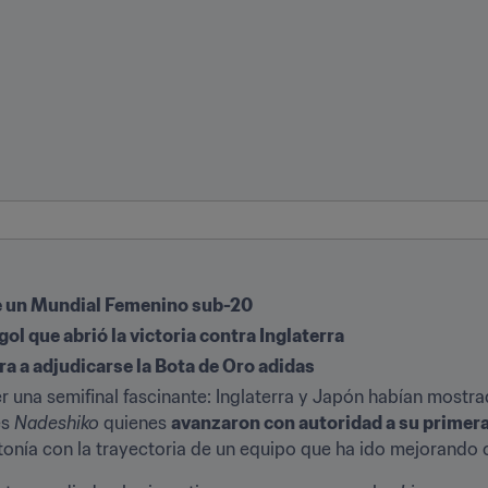
de un Mundial Femenino sub-20
gol que abrió la victoria contra Inglaterra
ra a adjudicarse la Bota de Oro adidas
er una semifinal fascinante: Inglaterra y Japón habían mostra
s 
Nadeshiko
 quienes 
avanzaron con autoridad a su primera
ntonía con la trayectoria de un equipo que ha ido mejorando 