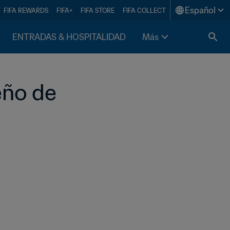
Español
FIFA REWARDS
FIFA+
FIFA STORE
FIFA COLLECT
ENTRADAS & HOSPITALIDAD
Más
eño de 