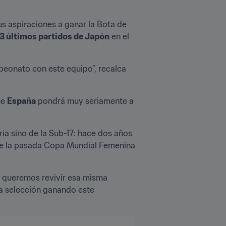
us aspiraciones a ganar la Bota de 
 3 últimos partidos de Japón
 en el 
mpeonato con este equipo”, recalca 
e 
España
 pondrá muy seriamente a 
ía sino de la Sub-17: hace dos años 
 de la pasada Copa Mundial Femenina 
 queremos revivir esa misma 
a selección ganando este 