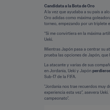
Candidata a la Bota de Oro
A la vez que ayudaba a su país a alc
Oro adidas como máxima goleadora
torneo, empezando por un triplete e
“Si me convirtiera en la máxima arti
Ueki.
Mientras Japón pasa a centrar su ate
prueba las opciones de Japón, que 
La atacante y varias de sus compañe
en Jordania, Ueki y Japón 
perdiero
Sub-17 de la FIFA.
"Jordania nos trae recuerdos muy d
experiencia esta vez”, asevera Ueki
campeonato”.