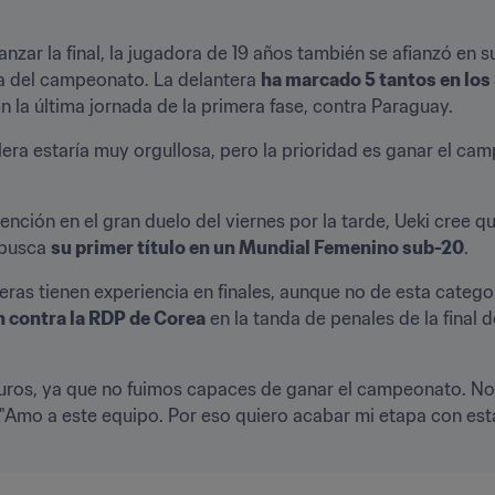
anzar la final, la jugadora de 19 años también se afianzó en s
 del campeonato. La delantera 
ha marcado 5 tantos en los
n la última jornada de la primera fase, contra Paraguay.
llera estaría muy orgullosa, pero la prioridad es ganar el ca
nción en el gran duelo del viernes por la tarde, Ueki cree qu
busca 
su primer título en un Mundial Femenino sub-20
.
ras tienen experiencia en finales, aunque no de esta categor
n contra la RDP de Corea
 en la tanda de penales de la final
uros, ya que no fuimos capaces de ganar el campeonato. No
. "Amo a este equipo. Por eso quiero acabar mi etapa con est