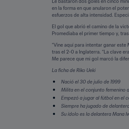
Le bastaron dos goles en cinco minu
en la forma en que anularon el pote
esfuerzos de alta intensidad. Espec
El gol que abrió el camino de la vict
Promediaba el primer tiempo y, tras 
“Vine aquí para intentar ganar este 
tras el 2-0 a Inglaterra. “La clave 
Me parece que mi gol marcó la difer
La ficha de Riko Ueki
Nació el 30 de julio de 1999
Milita en el conjunto femenino 
Empezó a jugar al fútbol en el 
Siempre ha jugado de delanter
Su ídolo es la delantera Mana 