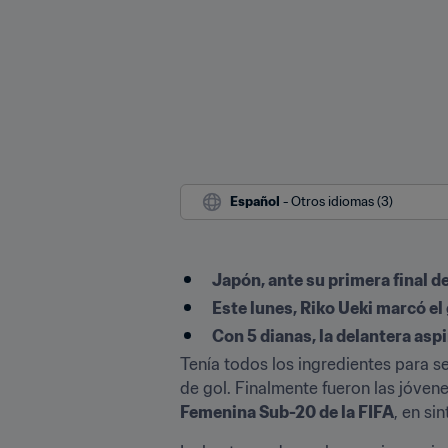
Español
 - Otros idiomas (3)
Japón, ante su primera final 
Este lunes, Riko Ueki marcó el 
Con 5 dianas, la delantera aspi
Tenía todos los ingredientes para s
de gol. Finalmente fueron las jóvene
Femenina Sub-20 de la FIFA
, en si