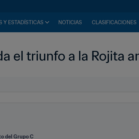
S Y ESTADÍSTICAS
NOTICIAS
CLASIFICACIONES
a el triunfo a la Rojita 
ato del Grupo C