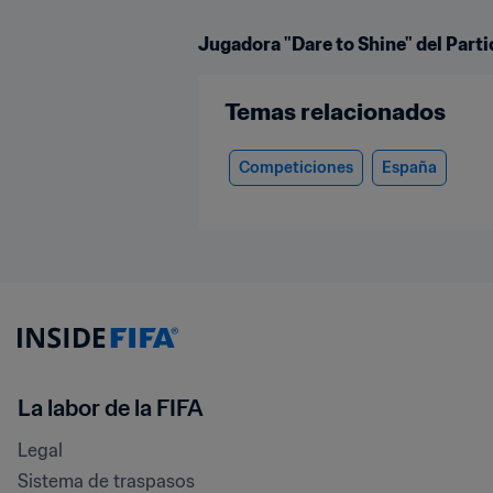
Jugadora "Dare to Shine" del Part
Temas relacionados
Competiciones
España
La labor de la FIFA
Legal
Sistema de traspasos