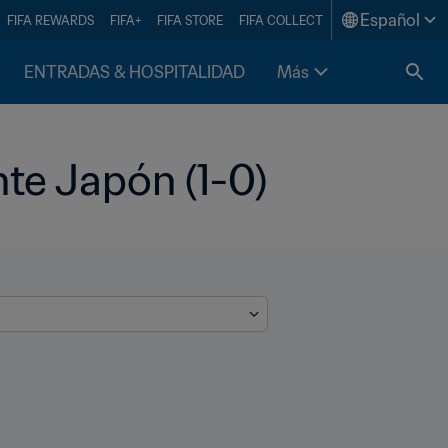
Español
FIFA REWARDS
FIFA+
FIFA STORE
FIFA COLLECT
ENTRADAS & HOSPITALIDAD
Más
ante Japón (1-0)