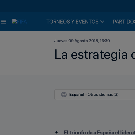
TORNEOS Y EVENTOS
PARTIDO
Jueves 09 Agosto 2018, 16:30
La estrategia d
Español
 - Otros idiomas (3)
El triunfo da a España el lider