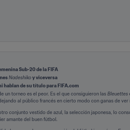
emenina Sub-20 de la FIFA
nes 
Nadeshiko
 y viceversa
 hablan de su título para FIFA.com
e un torneo es el peor. Es el que consiguieron las 
Bleuettes
, dejando al público francés en cierto modo con ganas de ver
ro conjunto vestido de azul, la selección japonesa, lo cons
er amante del buen fútbol.