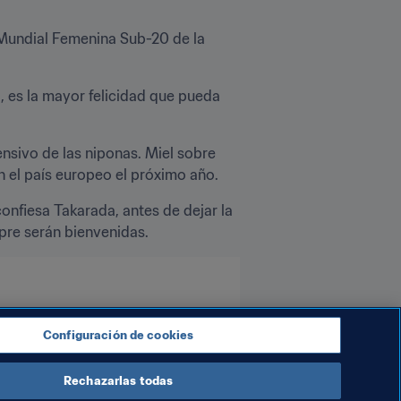
Mundial Femenina Sub-20 de la 
o, es la mayor felicidad que pueda 
nsivo de las niponas. Miel sobre 
n el país europeo el próximo año.
onfiesa Takarada, antes de dejar la 
mpre serán bienvenidas.
Configuración de cookies
Rechazarlas todas