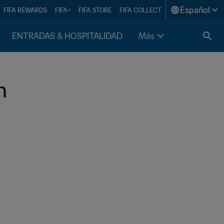
Español
FIFA REWARDS
FIFA+
FIFA STORE
FIFA COLLECT
ENTRADAS & HOSPITALIDAD
Más
n