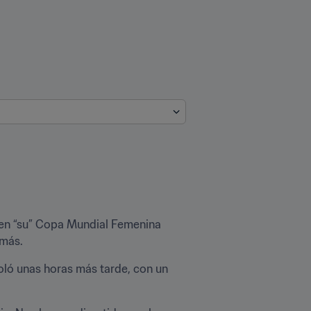
 en “su” Copa Mundial Femenina 
 más.
oló unas horas más tarde, con un 