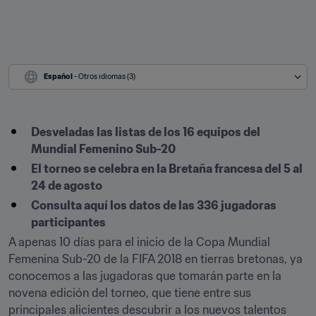
Español
 - Otros idiomas (3)
Desveladas las listas de los 16 equipos del 
Mundial Femenino Sub-20
El torneo se celebra en la Bretaña francesa del 5 al 
24 de agosto
Consulta aquí los datos de las 336 jugadoras 
participantes
A apenas 10 días para el inicio de la Copa Mundial 
Femenina Sub-20 de la FIFA 2018 en tierras bretonas, ya 
conocemos a las jugadoras que tomarán parte en la 
novena edición del torneo, que tiene entre sus 
principales alicientes descubrir a los nuevos talentos 