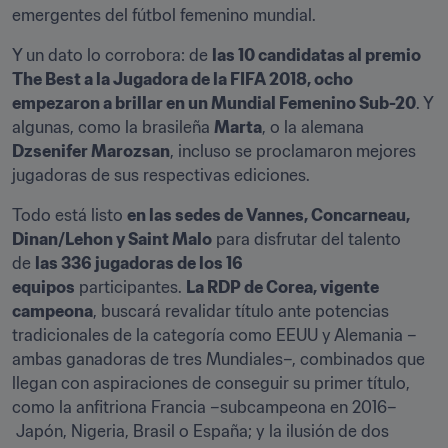
emergentes del fútbol femenino mundial.
Y un dato lo corrobora: de 
las 10 candidatas al premio 
The Best a la Jugadora de la FIFA 2018, ocho 
empezaron a brillar en un Mundial Femenino Sub-20
. Y 
algunas, como la brasileña 
Marta
, o la alemana 
Dzsenifer Marozsan
, incluso se proclamaron mejores 
jugadoras de sus respectivas ediciones.
Todo está listo 
en las sedes de Vannes, Concarneau, 
Dinan/Lehon y Saint Malo
 para disfrutar del talento 
de 
las 336 jugadoras de los 16 
equipos
 participantes. 
La RDP de Corea, vigente 
campeona
, buscará revalidar título ante potencias 
tradicionales de la categoría como EEUU y Alemania –
ambas ganadoras de tres Mundiales–, combinados que 
llegan con aspiraciones de conseguir su primer título, 
como la anfitriona Francia –subcampeona en 2016–
 Japón, Nigeria, Brasil o España; y la ilusión de dos 