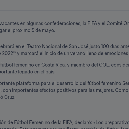
s vacantes en algunas confederaciones, la FIFA y el Comité 
ugar el próximo 5 de mayo.  
celebrará en el Teatro Nacional de San José justo 100 días ant
2022™ y marcará el inicio de un verano lleno de emociones p
fútbol femenino en Costa Rica, y miembro del COL, considera
rtante legado en el país. 
tante plataforma para el desarrollo del fútbol femenino Se
 con importantes efectos positivos para las mujeres. Como 
ó Cruz. 
 de la FIFA, declaró: «Los preparativos para la Copa Mundial Femenina 