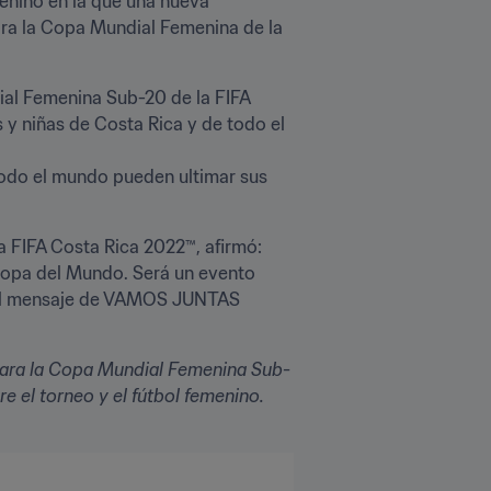
enino en la que una nueva 
ra la Copa Mundial Femenina de la 
ial Femenina Sub-20 de la FIFA 
y niñas de Costa Rica y de todo el 
 todo el mundo pueden ultimar sus 
FIFA Costa Rica 2022™, afirmó: 
Copa del Mundo. Será un evento 
 el mensaje de VAMOS JUNTAS 
 para la Copa Mundial Femenina Sub-
e el torneo y el fútbol femenino. 