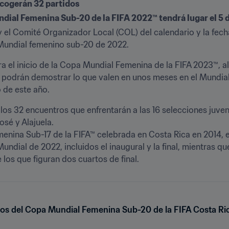
cogerán 32 partidos
undial Femenina Sub-20 de la FIFA 2022™ tendrá lugar el 5 
y el Comité Organizador Local (COL) del calendario y la fecha
Mundial femenino sub-20 de 2022. 
a el inicio de la Copa Mundial Femenina de la FIFA 2023™, 
no podrán demostrar lo que valen en unos meses en el Mundia
de este año. 
los 32 encuentros que enfrentarán a las 16 selecciones juvenil
é y Alajuela. 

menina Sub-17 de la FIFA™ celebrada en Costa Rica en 2014, 
undial de 2022, incluidos el inaugural y la final, mientras qu
los que figuran dos cuartos de final. 
dos del Copa Mundial Femenina Sub-20 de la FIFA Costa R