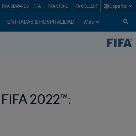
Español
FIFA REWARDS
FIFA+
FIFA STORE
FIFA COLLECT
ENTRADAS & HOSPITALIDAD
Más
FIFA 2022™: 