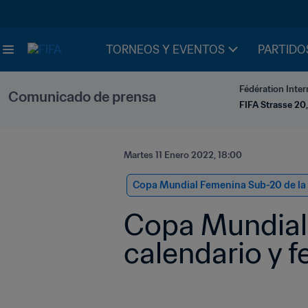
TORNEOS Y EVENTOS
PARTIDO
Fédération Inter
Comunicado de prensa
FIFA Strasse 20,
Martes 11 Enero 2022, 18:00
Copa Mundial Femenina Sub-20 de la 
Copa Mundial 
calendario y f