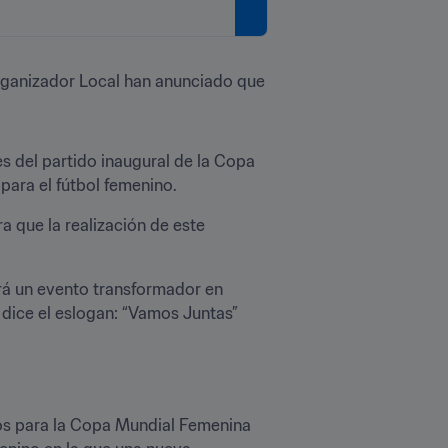
Organizador Local han anunciado que 
es del partido inaugural de la Copa 
ara el fútbol femenino. 
 que la realización de este 
rá un evento transformador en 
dice el eslogan: “Vamos Juntas” 