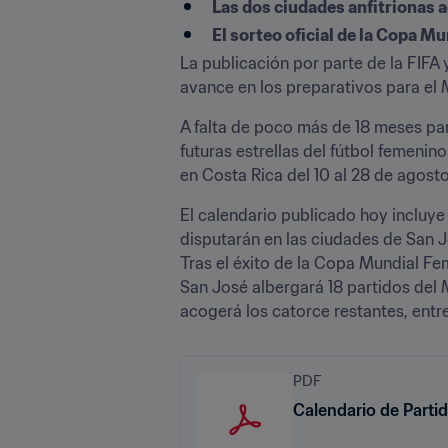
Las dos ciudades anfitrionas a
El sorteo oficial de la Copa M
La publicación por parte de la FIFA 
avance en los preparativos para el 
A falta de poco más de 18 meses par
futuras estrellas del fútbol femeni
en Costa Rica del 10 al 28 de agosto 
El calendario publicado hoy incluye 
disputarán en las ciudades de San Jos
Tras el éxito de la Copa Mundial Fe
San José albergará 18 partidos del M
acogerá los catorce restantes, entre 
PDF
Calendario de Parti