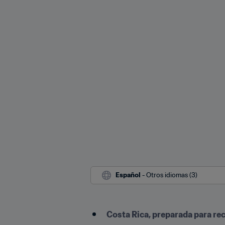
Español
 - Otros idiomas (3)
Costa Rica, preparada para reci