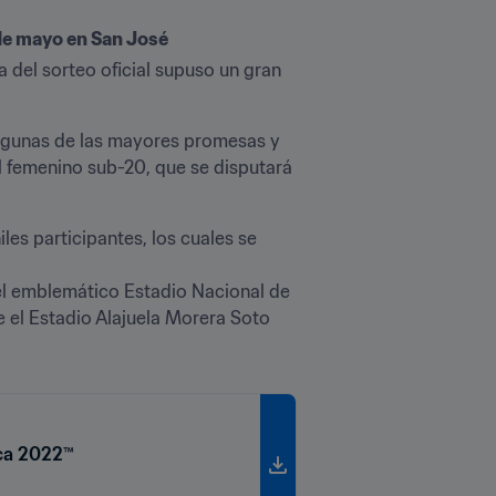
de mayo en San José
 del sorteo oficial supuso un gran 
algunas de las mayores promesas y 
l femenino sub-20, que se disputará 
es participantes, los cuales se 
el emblemático Estadio Nacional de 
e el Estadio Alajuela Morera Soto 
ica 2022™