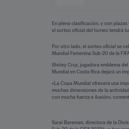
En plena clasificación, y con plaza
el sorteo oficial del torneo tendrá l
Por otro lado, el sorteo oficial se 
Mundial Femenina Sub-20 de la FIFA 
Shirley Cruz, jugadora emblema del 
Mundial en Costa Rica dejará un impo
«La Copa Mundial ofrecerá una impor
muchas dimensiones de la actividad,
con mucha fuerza e ilusión», coment
Sarai Bareman, directora de la División de Fútbol Femenino