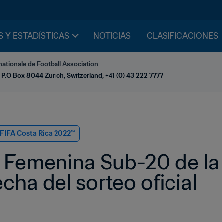
S Y ESTADÍSTICAS
NOTICIAS
CLASIFICACIONES
nationale de Football Association
 P.O Box 8044 Zurich, Switzerland, +41 (0) 43 222 7777
FIFA Costa Rica 2022™
Femenina Sub-20 de la 
echa del sorteo oficial