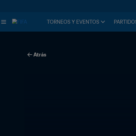
TORNEOS Y EVENTOS
PARTIDO
Atrás