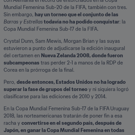
con Alemania el récord de entorchados en la Copa 
Mundial Femenina Sub-20 de la FIFA, también con tres. 
Sin embargo, 
hay un torneo que el conjunto de las 
Barras y Estrellas
 todavía no ha podido conquistar
: la 
Copa Mundial Femenina Sub-17 de la FIFA.
Crystal Dunn, Sam Mewis, Morgan Brian y las suyas 
estuvieron a punto de adjudicarse la edición inaugural 
del certamen en 
Nueva Zelanda 2008, donde fueron 
subcampeonas
 tras perder 2-1 a manos de la RDP de 
Corea en la prórroga de la final.
Pero, 
desde entonces, Estados Unidos no ha logrado 
superar la fase de grupos del torneo
 y ni siquiera logró 
clasificarse para las ediciones de 2010 y 2014.
En la Copa Mundial Femenina Sub-17 de la FIFA Uruguay 
2018, las norteamericanas tratarán de poner fin a esa 
racha y 
convertirse en el segundo país, después de 
Japón, en ganar la Copa Mundial Femenina en todas 