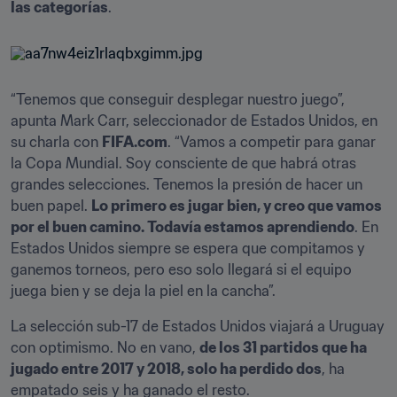
las categorías
.
“Tenemos que conseguir desplegar nuestro juego”, 
apunta Mark Carr, seleccionador de Estados Unidos, en 
su charla con 
FIFA.com
. “Vamos a competir para ganar 
la Copa Mundial. Soy consciente de que habrá otras 
grandes selecciones. Tenemos la presión de hacer un 
buen papel. 
Lo primero es jugar bien, y creo que vamos 
por el buen camino. Todavía estamos aprendiendo
. En 
Estados Unidos siempre se espera que compitamos y 
ganemos torneos, pero eso solo llegará si el equipo 
juega bien y se deja la piel en la cancha”.
La selección sub-17 de Estados Unidos viajará a Uruguay 
con optimismo. No en vano, 
de los 31 partidos que ha 
jugado entre 2017 y 2018, solo ha perdido dos
, ha 
empatado seis y ha ganado el resto.