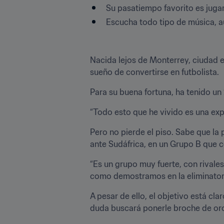
Su pasatiempo favorito es jugar
Escucha todo tipo de música, a
Nacida lejos de Monterrey, ciudad en
sueño de convertirse en futbolista.
Para su buena fortuna, ha tenido un
“Todo esto que he vivido es una exp
Pero no pierde el piso. Sabe que l
ante Sudáfrica, en un Grupo B que 
“Es un grupo muy fuerte, con rival
como demostramos en la eliminator
A pesar de ello, el objetivo está clar
duda buscará ponerle broche de oro