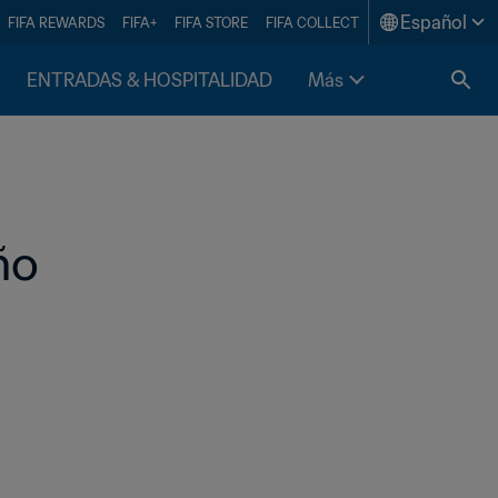
Español
FIFA REWARDS
FIFA+
FIFA STORE
FIFA COLLECT
ENTRADAS & HOSPITALIDAD
Más
ño