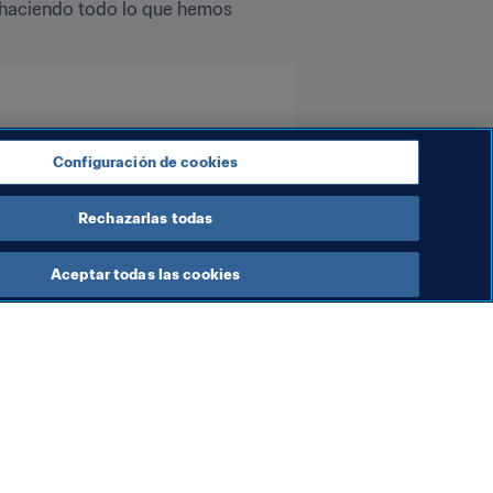
 haciendo todo lo que hemos 
Configuración de cookies
Rechazarlas todas
Aceptar todas las cookies