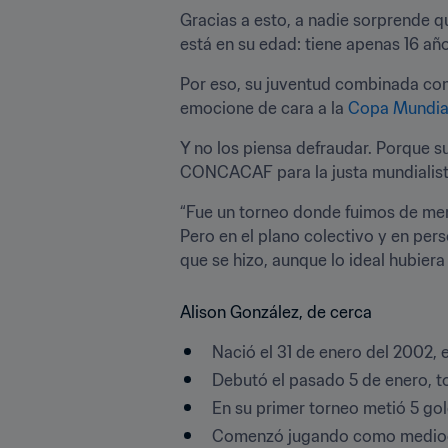
Gracias a esto, a nadie sorprende qu
está en su edad: tiene apenas 16 añ
Por eso, su juventud combinada con 
emocione de cara a la 
Copa Mundial
Y no los piensa defraudar. Porque s
CONCACAF para la justa mundialist
“Fue un torneo donde fuimos de me
Pero en el plano colectivo y en pers
que se hizo, aunque lo ideal hubiera 
Alison González, de cerca
Nació el 31 de enero del 2002, 
Debutó el pasado 5 de enero, t
En su primer torneo metió 5 go
Comenzó jugando como mediocam