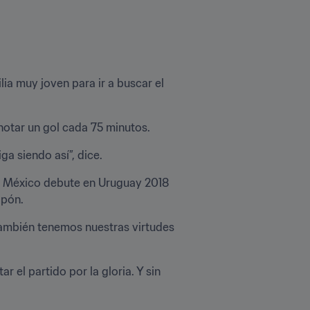
ia muy joven para ir a buscar el 
notar un gol cada 75 minutos.
a siendo así”, dice.
o México debute en Uruguay 2018 
apón.
ambién tenemos nuestras virtudes 
 el partido por la gloria. Y sin 