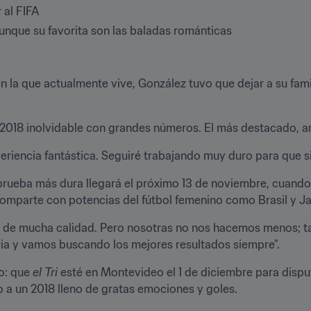
 al FIFA
unque su favorita son las baladas románticas
 la que actualmente vive, González tuvo que dejar a su famil
 2018 inolvidable con grandes números. El más destacado, a
eriencia fantástica. Seguiré trabajando muy duro para que sig
a prueba más dura llegará el próximo 13 de noviembre, cuand
comparte con potencias del fútbol femenino como Brasil y J
es de mucha calidad. Pero nosotras no nos hacemos menos; t
ia y vamos buscando los mejores resultados siempre”.
o: que 
el Tri
 esté en Montevideo el 1 de diciembre para disputar
 a un 2018 lleno de gratas emociones y goles.