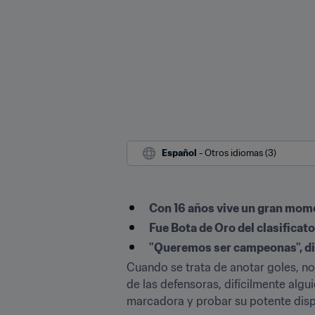
Español
 - Otros idiomas (3)
Con 16 años vive un gran momen
Fue Bota de Oro del clasifica
"Queremos ser campeonas", di
Cuando se trata de anotar goles, no
de las defensoras, difícilmente algu
marcadora y probar su potente disp