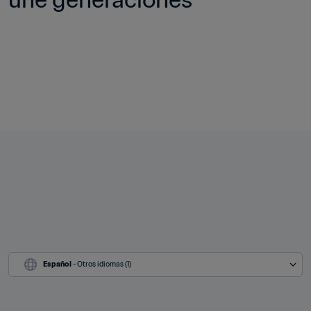
Español
 - Otros idiomas (1)