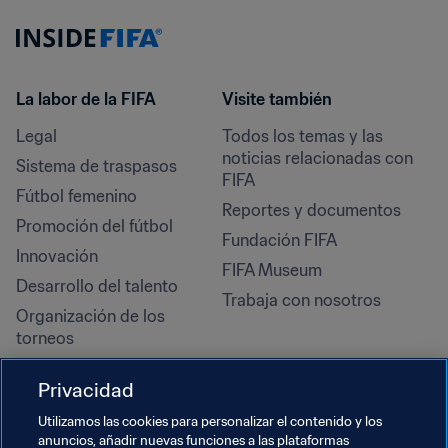
La labor de la FIFA
Visite también
Legal
Todos los temas y las 
noticias relacionadas con 
Sistema de traspasos
FIFA
Fútbol femenino
Reportes y documentos
Promoción del fútbol
Fundación FIFA
Innovación
FIFA Museum
Desarrollo del talento
Trabaja con nosotros
Organización de los 
torneos
Sostenibilidad
Privacidad
Derechos humanos y lucha 
contra la discriminación
Utilizamos las cookies para personalizar el contenido y los
anuncios, añadir nuevas funciones a las plataformas