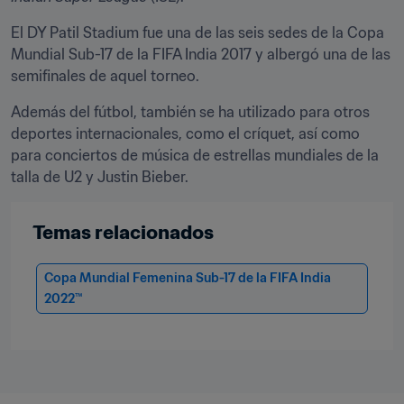
El DY Patil Stadium fue una de las seis sedes de la Copa 
Mundial Sub-17 de la FIFA India 2017 y albergó una de las 
semifinales de aquel torneo.
Además del fútbol, también se ha utilizado para otros 
deportes internacionales, como el críquet, así como 
para conciertos de música de estrellas mundiales de la 
talla de U2 y Justin Bieber.
Temas relacionados
Copa Mundial Femenina Sub-17 de la FIFA India 
2022™