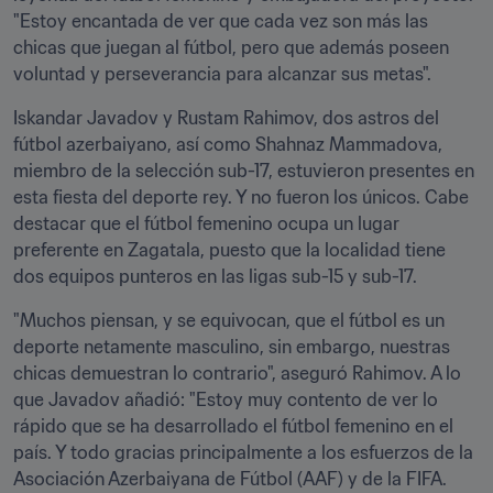
"Estoy encantada de ver que cada vez son más las 
chicas que juegan al fútbol, pero que además poseen 
voluntad y perseverancia para alcanzar sus metas".
Iskandar Javadov y Rustam Rahimov, dos astros del 
fútbol azerbaiyano, así como Shahnaz Mammadova, 
miembro de la selección sub-17, estuvieron presentes en 
esta fiesta del deporte rey. Y no fueron los únicos. Cabe 
destacar que el fútbol femenino ocupa un lugar 
preferente en Zagatala, puesto que la localidad tiene 
dos equipos punteros en las ligas sub-15 y sub-17.
"Muchos piensan, y se equivocan, que el fútbol es un 
deporte netamente masculino, sin embargo, nuestras 
chicas demuestran lo contrario", aseguró Rahimov. A lo 
que Javadov añadió: "Estoy muy contento de ver lo 
rápido que se ha desarrollado el fútbol femenino en el 
país. Y todo gracias principalmente a los esfuerzos de la 
Asociación Azerbaiyana de Fútbol (AAF) y de la FIFA. 