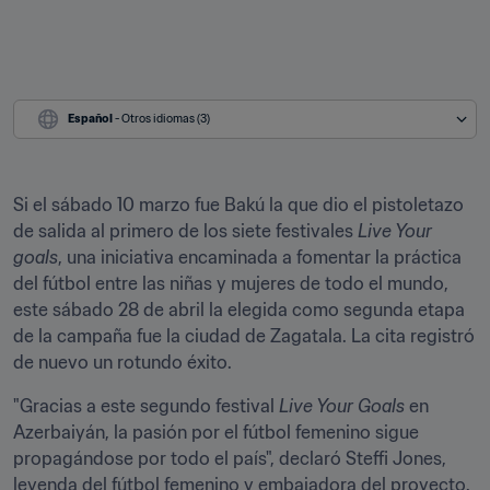
Español
 - Otros idiomas (3)
Si el sábado 10 marzo fue Bakú la que dio el pistoletazo 
de salida al primero de los siete festivales 
Live Your 
goals
, una iniciativa encaminada a fomentar la práctica 
del fútbol entre las niñas y mujeres de todo el mundo, 
este sábado 28 de abril la elegida como segunda etapa 
de la campaña fue la ciudad de Zagatala. La cita registró 
de nuevo un rotundo éxito.
"Gracias a este segundo festival 
Live Your Goals
 en 
Azerbaiyán, la pasión por el fútbol femenino sigue 
propagándose por todo el país", declaró Steffi Jones, 
leyenda del fútbol femenino y embajadora del proyecto. 