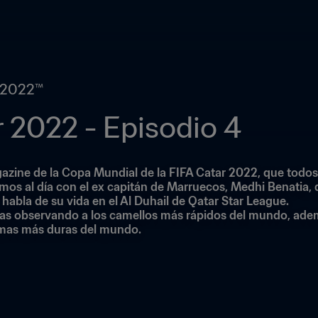
r 2022™
 2022 - Episodio 4
azine de la Copa Mundial de la FIFA Catar 2022, que todos
s al día con el ex capitán de Marruecos, Medhi Benatia, qu
 habla de su vida en el Al Duhail de Qatar Star League.
as observando a los camellos más rápidos del mundo, además
emas más duras del mundo.