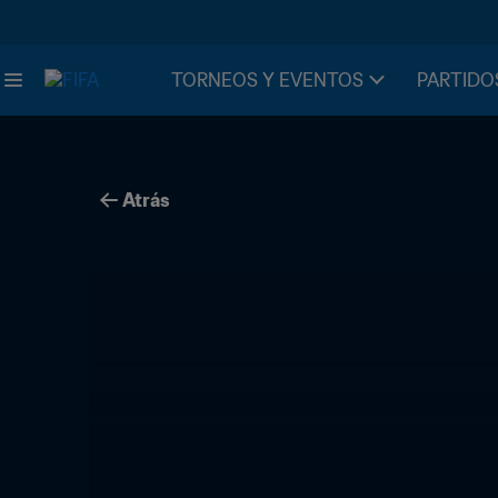
TORNEOS Y EVENTOS
PARTIDO
Atrás