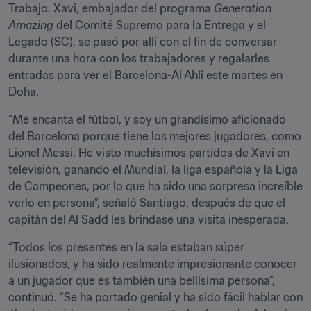
Trabajo. Xavi, embajador del programa 
Generation 
Amazing
 del Comité Supremo para la Entrega y el 
Legado (SC), se pasó por allí con el fin de conversar 
durante una hora con los trabajadores y regalarles 
entradas para ver el Barcelona-Al Ahli este martes en 
Doha.
“Me encanta el fútbol, y soy un grandísimo aficionado 
del Barcelona porque tiene los mejores jugadores, como 
Lionel Messi. He visto muchísimos partidos de Xavi en 
televisión, ganando el Mundial, la liga española y la Liga 
de Campeones, por lo que ha sido una sorpresa increíble 
verlo en persona”, señaló Santiago, después de que el 
capitán del Al Sadd les brindase una visita inesperada.
“Todos los presentes en la sala estaban súper 
ilusionados, y ha sido realmente impresionante conocer 
a un jugador que es también una bellísima persona”, 
continuó. “Se ha portado genial y ha sido fácil hablar con 