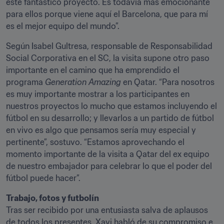
este fantástico proyecto. Es todavía más emocionante 
para ellos porque viene aquí el Barcelona, que para mí 
es el mejor equipo del mundo”.
Según Isabel Gultresa, responsable de Responsabilidad 
Social Corporativa en el SC, la visita supone otro paso 
importante en el camino que ha emprendido el 
programa 
Generation Amazing
 en Qatar. “Para nosotros 
es muy importante mostrar a los participantes en 
nuestros proyectos lo mucho que estamos incluyendo el 
fútbol en su desarrollo; y llevarlos a un partido de fútbol 
en vivo es algo que pensamos sería muy especial y 
pertinente”, sostuvo. “Estamos aprovechando el 
momento importante de la visita a Qatar del ex equipo 
de nuestro embajador para celebrar lo que el poder del 
fútbol puede hacer”.
Trabajo, fotos y futbolín
Tras ser recibido por una entusiasta salva de aplausos 
de todos los presentes, Xavi habló de su compromiso e 