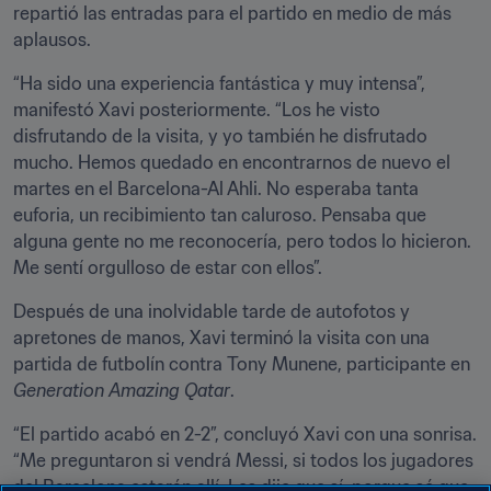
repartió las entradas para el partido en medio de más 
aplausos.
“Ha sido una experiencia fantástica y muy intensa”, 
manifestó Xavi posteriormente. “Los he visto 
disfrutando de la visita, y yo también he disfrutado 
mucho. Hemos quedado en encontrarnos de nuevo el 
martes en el Barcelona-Al Ahli. No esperaba tanta 
euforia, un recibimiento tan caluroso. Pensaba que 
alguna gente no me reconocería, pero todos lo hicieron. 
Me sentí orgulloso de estar con ellos”.
Después de una inolvidable tarde de autofotos y 
apretones de manos, Xavi terminó la visita con una 
partida de futbolín contra Tony Munene, participante en 
Generation Amazing Qatar
.
“El partido acabó en 2-2”, concluyó Xavi con una sonrisa. 
“Me preguntaron si vendrá Messi, si todos los jugadores 
del Barcelona estarán allí. Les dije que sí, porque sé que 