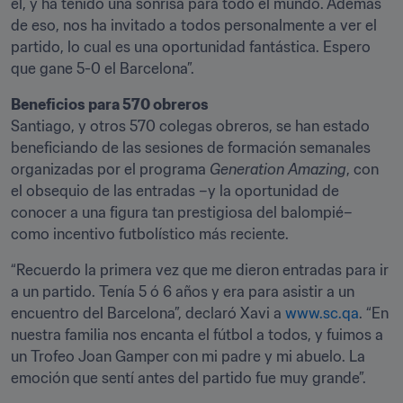
él, y ha tenido una sonrisa para todo el mundo. Además 
de eso, nos ha invitado a todos personalmente a ver el 
partido, lo cual es una oportunidad fantástica. Espero 
que gane 5-0 el Barcelona”.
Beneficios para 570 obreros
Santiago, y otros 570 colegas obreros, se han estado 
beneficiando de las sesiones de formación semanales 
organizadas por el programa 
Generation Amazing
, con 
el obsequio de las entradas –y la oportunidad de 
conocer a una figura tan prestigiosa del balompié– 
como incentivo futbolístico más reciente.
“Recuerdo la primera vez que me dieron entradas para ir 
a un partido. Tenía 5 ó 6 años y era para asistir a un 
encuentro del Barcelona”, declaró Xavi a 
www.sc.qa
. “En 
nuestra familia nos encanta el fútbol a todos, y fuimos a 
un Trofeo Joan Gamper con mi padre y mi abuelo. La 
emoción que sentí antes del partido fue muy grande”.