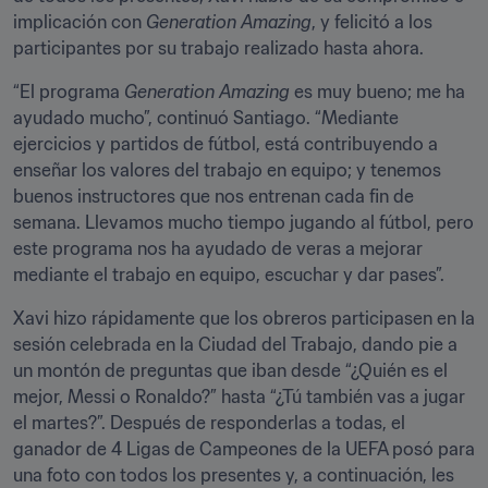
implicación con 
Generation Amazing
, y felicitó a los 
participantes por su trabajo realizado hasta ahora.
“El programa 
Generation Amazing
 es muy bueno; me ha 
ayudado mucho”, continuó Santiago. “Mediante 
ejercicios y partidos de fútbol, está contribuyendo a 
enseñar los valores del trabajo en equipo; y tenemos 
buenos instructores que nos entrenan cada fin de 
semana. Llevamos mucho tiempo jugando al fútbol, pero 
este programa nos ha ayudado de veras a mejorar 
mediante el trabajo en equipo, escuchar y dar pases”.
Xavi hizo rápidamente que los obreros participasen en la 
sesión celebrada en la Ciudad del Trabajo, dando pie a 
un montón de preguntas que iban desde “¿Quién es el 
mejor, Messi o Ronaldo?” hasta “¿Tú también vas a jugar 
el martes?”. Después de responderlas a todas, el 
ganador de 4 Ligas de Campeones de la UEFA posó para 
una foto con todos los presentes y, a continuación, les 