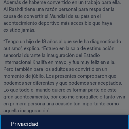
Además de haberse convertido en un trabajo para ella, 
Al Rashdi tiene una razón personal para respaldar la 
causa de convertir el Mundial de su país en el 
acontecimiento deportivo más accesible que haya 
existido jamás.
“Tengo un hijo de 18 años al que se le ha diagnosticado 
autismo”, explica. “Estuvo en la sala de estimulación 
sensorial durante la inauguración del Estadio 
Internacional Khalifa en mayo, y fue muy feliz en ella. 
Pero también para los adultos se convirtió en un 
momento de júbilo. Los presentes comprobaron que 
podemos ser diferentes y que podemos ser aceptados. 
Lo que todo el mundo quiere es formar parte de este 
gran acontecimiento, por eso me enorgulleció tanto vivir 
en primera persona una ocasión tan importante como 
aquella inauguración”.
Después del éxito de la iniciativa, y dada su enorme 
Privacidad