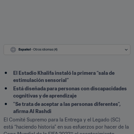
Español
 - Otros idiomas (4)
El Estadio Khalifa instaló la primera “sala de 
estimulación sensorial”
Está diseñada para personas con discapacidades 
cognitivas y de aprendizaje
"Se trata de aceptar a las personas diferentes", 
afirma Al Rashdi
El Comité Supremo para la Entrega y el Legado (SC) 
está “haciendo historia” en sus esfuerzos por hacer de la 