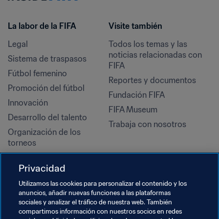
La labor de la FIFA
Visite también
Legal
Todos los temas y las 
noticias relacionadas con 
Sistema de traspasos
FIFA
Fútbol femenino
Reportes y documentos
Promoción del fútbol
Fundación FIFA
Innovación
FIFA Museum
Desarrollo del talento
Trabaja con nosotros
Organización de los 
torneos
Sostenibilidad
Privacidad
Derechos humanos y lucha 
contra la discriminación
Utilizamos las cookies para personalizar el contenido y los
anuncios, añadir nuevas funciones a las plataformas
Salud y atención médica
sociales y analizar el tráfico de nuestra web. También
Iniciativas educativas
compartimos información con nuestros socios en redes