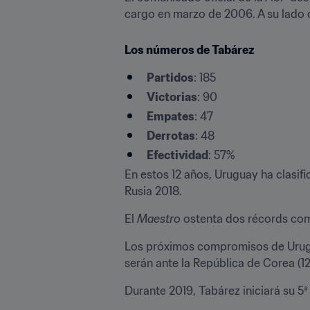
cargo en marzo de 2006. A su lado 
Los números de Tabárez
Partidos
: 185
Victorias
: 90
Empates
: 47
Derrotas
: 48
Efectividad
: 57%
En estos 12 años, Uruguay ha clasifi
Rusia 2018.
El 
Maestro
 ostenta dos récords co
Los próximos compromisos de Urugua
serán ante la República de Corea (12
Durante 2019, Tabárez iniciará su 5ª