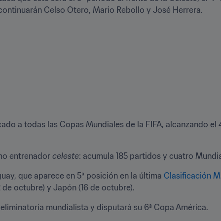
continuarán Celso Otero, Mario Rebollo y José Herrera.
cado a todas las Copas Mundiales de la FIFA, alcanzando el 4º
mo entrenador 
celeste
: acumula 185 partidos y cuatro Mundi
y, que aparece en 5ª posición en la última 
Clasificación M
 de octubre) y Japón (16 de octubre).
 eliminatoria mundialista y disputará su 6ª Copa América.