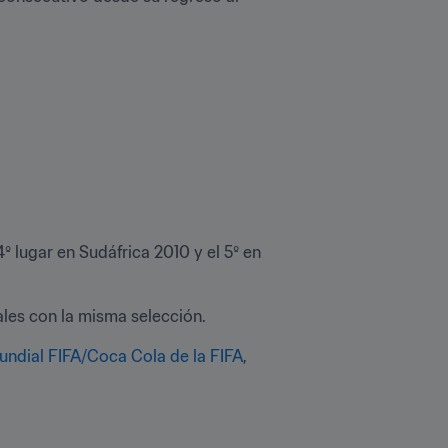
 lugar en Sudáfrica 2010 y el 5º en 
ales con la misma selección.
undial FIFA/Coca Cola de la FIFA
, 