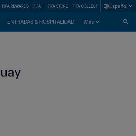
Español
FIFA REWARDS
FIFA+
FIFA STORE
FIFA COLLECT
ENTRADAS & HOSPITALIDAD
Más
guay