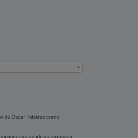
ato de Oscar Tabárez como 
º consecutivo desde su regreso al 