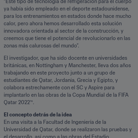
“Este tipo de tecnología de refrigeración para el cuerpo 
ya había sido empleado en el deporte estadounidense, 
para los entrenamientos en estados donde hace mucho 
calor, pero ahora hemos desarrollado esta solución 
innovadora orientada al sector de la construcción, y 
creemos que tiene el potencial de revolucionarlo en las 
zonas más calurosas del mundo”.
El investigador, que ha sido docente en universidades 
británicas, en Nottingham y Manchester, lleva dos años 
trabajando en este proyecto junto a un grupo de 
estudiantes de Qatar, Jordania, Grecia y Egipto, y 
colabora estrechamente con el SC y Aspire para 
implantarlo en las obras de la Copa Mundial de la FIFA 
Qatar 2022™.
El concepto detrás de la idea
En una visita a la Facultad de Ingeniería de la 
Universidad de Qatar, donde se realizaron las pruebas y 
el desarrollo, así como a las obras del Estadio 