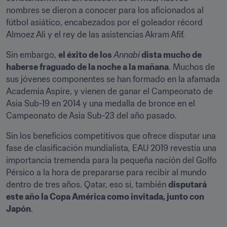
nombres se dieron a conocer para los aficionados al 
fútbol asiático, encabezados por el goleador récord 
Almoez Ali y el rey de las asistencias Akram Afif.
Sin embargo, 
el éxito de los 
Annabi
 dista mucho de 
haberse fraguado de la noche a la mañana
. Muchos de 
sus jóvenes componentes se han formado en la afamada 
Academia Aspire, y vienen de ganar el Campeonato de 
Asia Sub-19 en 2014 y una medalla de bronce en el 
Campeonato de Asia Sub-23 del año pasado.
Sin los beneficios competitivos que ofrece disputar una 
fase de clasificación mundialista, EAU 2019 revestía una 
importancia tremenda para la pequeña nación del Golfo 
Pérsico a la hora de prepararse para recibir al mundo 
dentro de tres años. Qatar, eso sí, también 
disputará 
este año la Copa América como invitada, junto con 
Japón
.