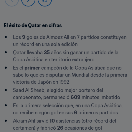
El éxito de Qatar en cifras
Los 
9
 goles de Almoez Ali en 7 partidos constituyen 
un récord en una sola edición
Qatar llevaba 
35
 años sin ganar un partido de la 
Copa Asiática en territorio extranjero
Es el 
primer
 campeón de la Copa Asiática que no 
sabe lo que es disputar un Mundial desde la primera 
victoria de Japón en 1992
Saad Al Sheeb, elegido mejor portero del 
campeonato, permaneció 
609
 minutos imbatido
Es la primera selección que, en una Copa Asiática, 
no recibe ningún gol en sus 
6
 primeros partidos
Akram Afif sirvió 
10
 asistencias (otro récord del 
certamen) y fabricó 
26
 ocasiones de gol