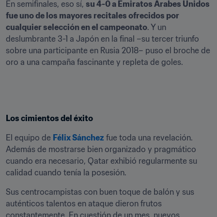
En semifinales, eso sí, 
su 4-0 a Emiratos Árabes Unidos 
fue uno de los mayores recitales ofrecidos por 
cualquier selección en el campeonato
. Y un 
deslumbrante 3-1 a Japón en la final –su tercer triunfo 
sobre una participante en Rusia 2018– puso el broche de 
oro a una campaña fascinante y repleta de goles.
Los cimientos del éxito
El equipo de 
Félix Sánchez
 fue toda una revelación. 
Además de mostrarse bien organizado y pragmático 
cuando era necesario, Qatar exhibió regularmente su 
calidad cuando tenía la posesión.
Sus centrocampistas con buen toque de balón y sus 
auténticos talentos en ataque dieron frutos 
constantemente. En cuestión de un mes, nuevos 