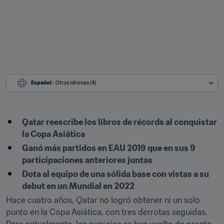
Español
 - Otros idiomas (4)
Qatar reescribe los libros de récords al conquistar 
la Copa Asiática
Ganó más partidos en EAU 2019 que en sus 9 
participaciones anteriores juntas
Dota al equipo de una sólida base con vistas a su 
debut en un Mundial en 2022
Hace cuatro años, Qatar no logró obtener ni un solo 
punto en la Copa Asiática, con tres derrotas seguidas. 