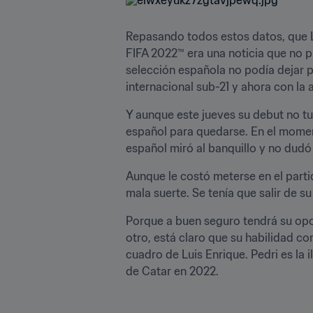
Repasando todos estos datos, que Lu
FIFA 2022™ era una noticia que no pi
selección española no podía dejar p
internacional sub-21 y ahora con la
Y aunque este jueves su debut no tu
español para quedarse. En el moment
español miró al banquillo y no dudó
Aunque le costó meterse en el parti
mala suerte. Se tenía que salir de su 
Porque a buen seguro tendrá su opor
otro, está claro que su habilidad co
cuadro de Luis Enrique. Pedri es la 
de Catar en 2022.