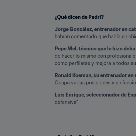
¿Qué dicen de Pedri?
Jorge González, entrenador en cat
habían comentado que había un chico
Pepe Mel, técnico que le hizo debu
de hacer lo mismo con profesionales
cómo perfilarse y mejora a todos su
Ronald Koeman, su entrenador en 
Ocupa varias posiciones y en función
Luis Enrique, seleccionador de Es
defensiva“.