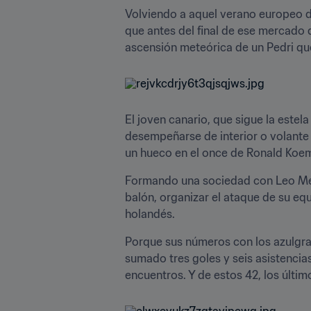
Volviendo a aquel verano europeo de
que antes del final de ese mercado 
ascensión meteórica de un Pedri que
El joven canario, que sigue la estel
desempeñarse de interior o volante 
un hueco en el once de Ronald Koem
Formando una sociedad con Leo Mes
balón, organizar el ataque de su equ
holandés.
Porque sus números con los azulgran
sumado tres goles y seis asistencia
encuentros. Y de estos 42, los últi