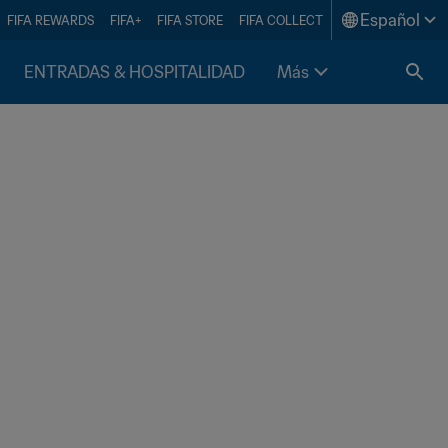
Español
FIFA REWARDS
FIFA+
FIFA STORE
FIFA COLLECT
ENTRADAS & HOSPITALIDAD
Más