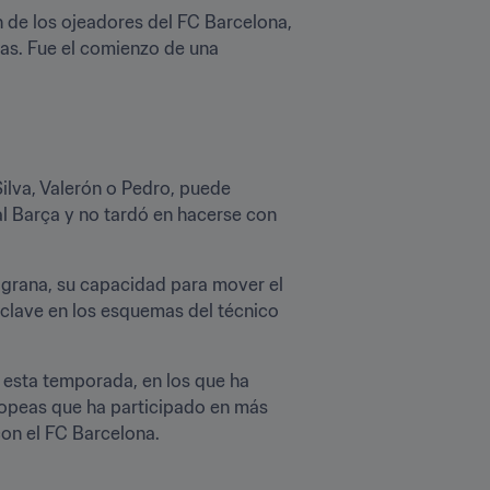
 de los ojeadores del FC Barcelona, 
as. Fue el comienzo de una 
ilva, Valerón o Pedro, puede 
l Barça y no tardó en hacerse con 
rana, su capacidad para mover el 
 clave en los esquemas del técnico 
 esta temporada, en los que ha 
ropeas que ha participado en más 
con el FC Barcelona.