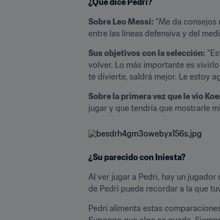
¿Qué dice Pedri?
Sobre Leo Messi:
 "Me da consejos 
entre las líneas defensiva y del me
Sus objetivos con la selección:
 “Es
volver. Lo más importante es vivirl
te divierte, saldrá mejor. Le estoy a
Sobre la primera vez que le vio Ko
jugar y que tendría que mostrarle m
¿Su parecido con Iniesta?
Al ver jugar a Pedri, hay un jugador 
de Pedri puede recordar a la que tuv
Pedri alimenta estas comparaciones, 
Supongo que algo se queda. Siempre 