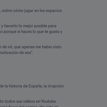
sobre cómo jugar en los espacios 
 y hacerlo lo mejor posible para 
 porque si haces lo que te gusta y 
o de mí, que apenas me había visto 
motivación de eso".
e la historia de España, la irrupción 
sto todos sus vídeos en Youtube. 
como fuera del campo. Ha sido mi 