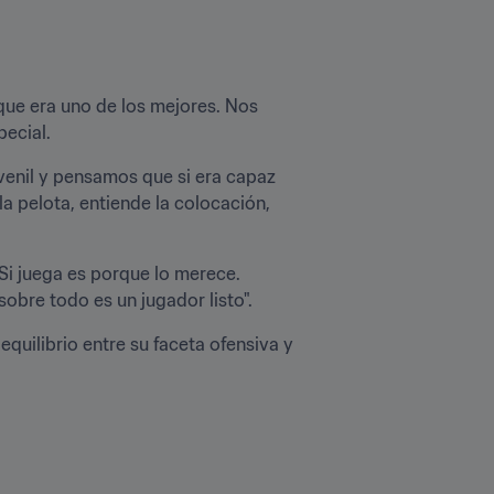
que era uno de los mejores. Nos 
pecial.
venil y pensamos que si era capaz 
 pelota, entiende la colocación, 
Si juega es porque lo merece. 
obre todo es un jugador listo".
quilibrio entre su faceta ofensiva y 