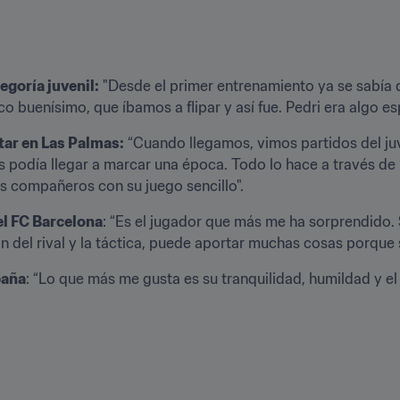
egoría juvenil:
 "Desde el primer entrenamiento ya se sabía 
 buenísimo, que íbamos a flipar y así fue. Pedri era algo es
tar en Las Palmas:
 “Cuando llegamos, vimos partidos del ju
 podía llegar a marcar una época. Todo lo hace a través de la
s compañeros con su juego sencillo".
el FC Barcelona
: “Es el jugador que más me ha sorprendido. 
 del rival y la táctica, puede aportar muchas cosas porque s
paña
: “Lo que más me gusta es su tranquilidad, humildad y el e