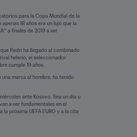
atorios para la Copa Mundial de la 
 apenas 18 años era un lujo que la 
 a finales de 2019 a ser 
 que Pedri ha llegado al combinado 
val heleno, el seleccionador 
mbre cumple 19 años.
o una marca al hombre, ha tenido 
iércoles ante Kósovo. Sea un día u 
van a ser fundamentales en el 
a la próxima UEFA EURO y a la cita 