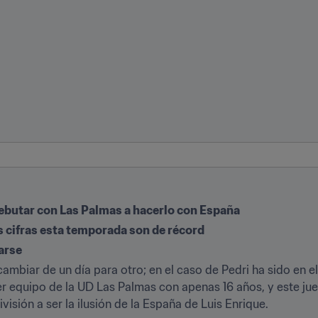
ebutar con Las Palmas a hacerlo con España
us cifras esta temporada son de récord
arse
cambiar de un día para otro; en el caso de Pedri ha sido en el
r equipo de la UD Las Palmas con apenas 16 años, y este juev
sión a ser la ilusión de la España de Luis Enrique.