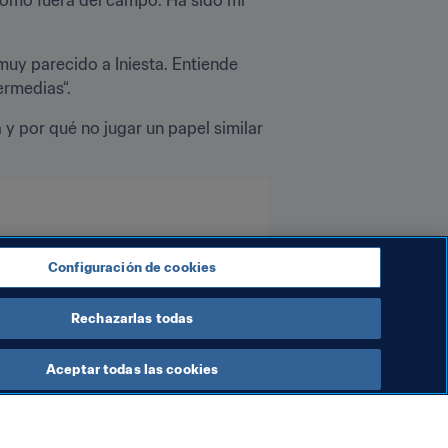
muy parecido a Iniesta. Entiende 
ermedias“.
 y por qué no jugar un papel similar 
Configuración de cookies
Rechazarlas todas
Aceptar todas las cookies