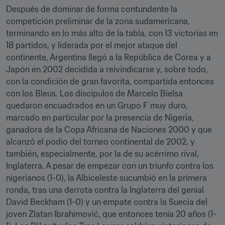
Después de dominar de forma contundente la 
competición preliminar de la zona sudamericana, 
terminando en lo más alto de la tabla, con 13 victorias en 
18 partidos, y liderada por el mejor ataque del 
continente, Argentina llegó a la República de Corea y a 
Japón en 2002 decidida a reivindicarse y, sobre todo, 
con la condición de gran favorita, compartida entonces 
con los Bleus. Los discípulos de Marcelo Bielsa 
quedaron encuadrados en un Grupo F muy duro, 
marcado en particular por la presencia de Nigeria, 
ganadora de la Copa Africana de Naciones 2000 y que 
alcanzó el podio del torneo continental de 2002, y 
también, especialmente, por la de su acérrimo rival, 
Inglaterra. A pesar de empezar con un triunfo contra los 
nigerianos (1-0), la Albiceleste sucumbió en la primera 
ronda, tras una derrota contra la Inglaterra del genial 
David Beckham (1-0) y un empate contra la Suecia del 
joven Zlatan Ibrahimović, que entonces tenía 20 años (1-