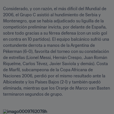
Considerado, y con razón, el más difícil del Mundial de 
2006, el Grupo C asistió al hundimiento de Serbia y 
Montenegro, que se había adjudicado su liguilla de la 
competición preliminar invicta, por delante de España, 
sobre todo gracias a su férrea defensa (con un solo gol 
en contra en 10 partidos). El equipo balcánico sufrió una 
contundente derrota a manos de la Argentina de 
Pékerman (6-0), favorita del torneo con su constelación 
de estrellas (Lionel Messi, Hernán Crespo, Juan Román 
Riquelme, Carlos Tévez, Javier Saviola y demás). Costa 
de Marfil, subcampeona de la Copa Africana de 
Naciones 2006, perdió por el mismo resultado ante la 
Albiceleste y los Países Bajos (2-1) y también quedó 
eliminada, mientras que los Oranje de Marco van Basten 
terminaron segundos de grupo. 