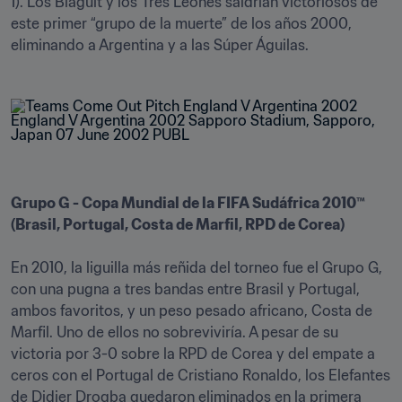
1). Los Blågult y los Tres Leones saldrían victoriosos de 
este primer “grupo de la muerte” de los años 2000, 
eliminando a Argentina y a las Súper Águilas.
Grupo G - Copa Mundial de la FIFA Sudáfrica 2010™ 
(Brasil, Portugal, Costa de Marfil, RPD de Corea)
En 2010, la liguilla más reñida del torneo fue el Grupo G, 
con una pugna a tres bandas entre Brasil y Portugal, 
ambos favoritos, y un peso pesado africano, Costa de 
Marfil. Uno de ellos no sobreviviría. A pesar de su 
victoria por 3-0 sobre la RPD de Corea y del empate a 
ceros con el Portugal de Cristiano Ronaldo, los Elefantes 
de Didier Drogba quedaron eliminados en la primera 