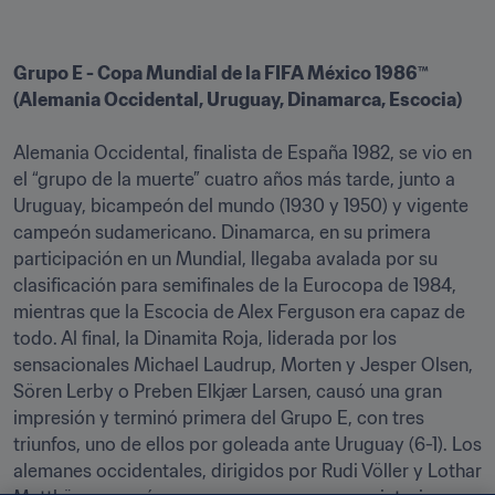
Grupo E - Copa Mundial de la FIFA México 1986™ 
(Alemania Occidental, Uruguay, Dinamarca, Escocia)
Alemania Occidental, finalista de España 1982, se vio en 
el “grupo de la muerte” cuatro años más tarde, junto a 
Uruguay, bicampeón del mundo (1930 y 1950) y vigente 
campeón sudamericano. Dinamarca, en su primera 
participación en un Mundial, llegaba avalada por su 
clasificación para semifinales de la Eurocopa de 1984, 
mientras que la Escocia de Alex Ferguson era capaz de 
todo. Al final, la Dinamita Roja, liderada por los 
sensacionales Michael Laudrup, Morten y Jesper Olsen, 
Sören Lerby o Preben Elkjær Larsen, causó una gran 
impresión y terminó primera del Grupo E, con tres 
triunfos, uno de ellos por goleada ante Uruguay (6-1). Los 
alemanes occidentales, dirigidos por Rudi Völler y Lothar 