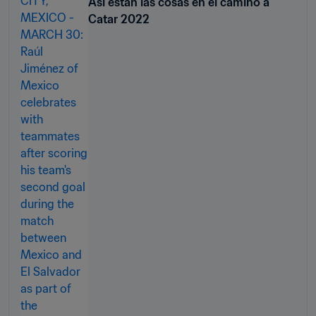
Así están las cosas en el camino a
Catar 2022