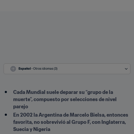
Español
 - Otros idiomas (3)
Cada Mundial suele deparar su “grupo de la 
muerte”, compuesto por selecciones de nivel 
parejo
En 2002 la Argentina de Marcelo Bielsa, entonces 
favorita, no sobrevivió al Grupo F, con Inglaterra, 
Suecia y Nigeria