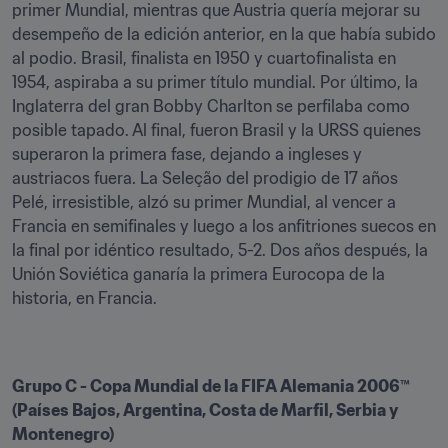
primer Mundial, mientras que Austria quería mejorar su 
desempeño de la edición anterior, en la que había subido 
al podio. Brasil, finalista en 1950 y cuartofinalista en 
1954, aspiraba a su primer título mundial. Por último, la 
Inglaterra del gran Bobby Charlton se perfilaba como 
posible tapado. Al final, fueron Brasil y la URSS quienes 
superaron la primera fase, dejando a ingleses y 
austriacos fuera. La Seleção del prodigio de 17 años 
Pelé, irresistible, alzó su primer Mundial, al vencer a 
Francia en semifinales y luego a los anfitriones suecos en 
la final por idéntico resultado, 5-2. Dos años después, la 
Unión Soviética ganaría la primera Eurocopa de la 
historia, en Francia.
Grupo C - Copa Mundial de la FIFA Alemania 2006™ 
(Países Bajos, Argentina, Costa de Marfil, Serbia y 
Montenegro)