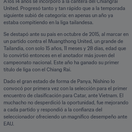
A los 14 años se incorporó a la cantera del Chiangrai 
United. Progresó tanto y tan rápido que a la temporada 
siguiente subió de categoría: en apenas un año ya 
estaba compitiendo en la liga tailandesa.
Se destapó ante su país en octubre de 2015, al marcar en 
un partido contra el Muangthong United, un grande de 
Tailandia, con solo 15 años, 11 meses y 28 días, edad que 
lo convirtió entonces en el anotador más joven del 
campeonato nacional. Este año ha ganado su primer 
título de liga con el Chiang Rai.
Dado el gran estado de forma de Panya, Nishino lo 
convocó por primera vez con la selección para el primer 
encuentro de clasificación para Catar, ante Vietnam. El 
muchacho no desperdició la oportunidad, fue mejorando 
a cada partido y respondió a la confianza del 
seleccionador ofreciendo un magnífico desempeño ante 
EAU.