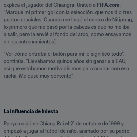
explica el jugador del Chiangrai United a 
FIFA.com
. 
“Marqué mi primer gol con la selección, que nos dio tres 
puntos cruciales. Cuando me llegó el centro de Nitipong, 
lo primero que me pasó por la cabeza es que no me iba 
a salir, pero la envié al fondo del arco, como ensayamos 
en los entrenamientos”.
“Ver cómo entraba el balón para mí lo significó todo”, 
continúa. “Llevábamos quince años sin ganarle a EAU, 
así que estábamos motivadísimos para acabar con esa 
racha. Me puse muy contento”.
La influencia de Iniesta
Panya nació en Chiang Rai el 21 de octubre de 1999 y 
empezó a jugar al fútbol de niño, animado por su padre. 