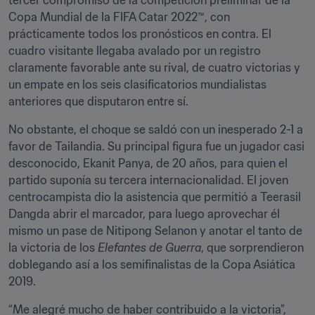
tercer compromiso de la competición preliminar de la 
Copa Mundial de la FIFA Catar 2022™, con 
prácticamente todos los pronósticos en contra. El 
cuadro visitante llegaba avalado por un registro 
claramente favorable ante su rival, de cuatro victorias y 
un empate en los seis clasificatorios mundialistas 
anteriores que disputaron entre sí.
No obstante, el choque se saldó con un inesperado 2-1 a 
favor de Tailandia. Su principal figura fue un jugador casi 
desconocido, Ekanit Panya, de 20 años, para quien el 
partido suponía su tercera internacionalidad. El joven 
centrocampista dio la asistencia que permitió a Teerasil 
Dangda abrir el marcador, para luego aprovechar él 
mismo un pase de Nitipong Selanon y anotar el tanto de 
la victoria de los 
Elefantes de Guerra
, que sorprendieron 
doblegando así a los semifinalistas de la Copa Asiática 
2019.
“Me alegré mucho de haber contribuido a la victoria”, 