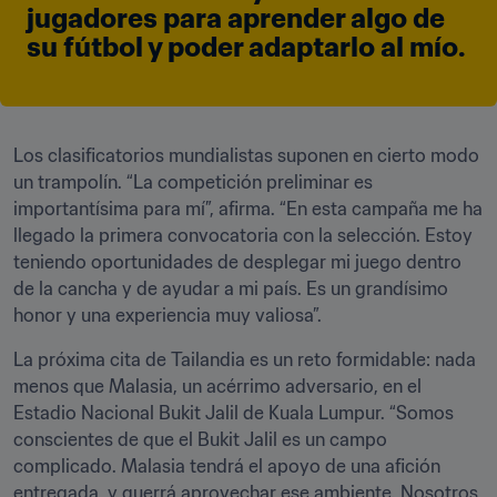
jugadores para aprender algo de 
su fútbol y poder adaptarlo al mío.
Los clasificatorios mundialistas suponen en cierto modo 
un trampolín. “La competición preliminar es 
importantísima para mí”, afirma. “En esta campaña me ha 
llegado la primera convocatoria con la selección. Estoy 
teniendo oportunidades de desplegar mi juego dentro 
de la cancha y de ayudar a mi país. Es un grandísimo 
honor y una experiencia muy valiosa”.
La próxima cita de Tailandia es un reto formidable: nada 
menos que Malasia, un acérrimo adversario, en el 
Estadio Nacional Bukit Jalil de Kuala Lumpur. “Somos 
conscientes de que el Bukit Jalil es un campo 
complicado. Malasia tendrá el apoyo de una afición 
entregada, y querrá aprovechar ese ambiente. Nosotros 