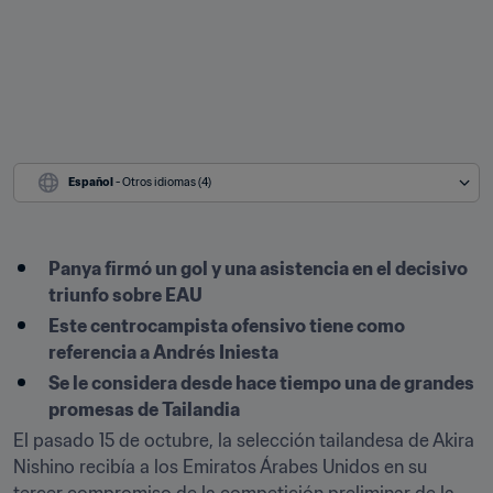
Español
 - Otros idiomas (4)
Panya firmó un gol y una asistencia en el decisivo 
triunfo sobre EAU
Este centrocampista ofensivo tiene como 
referencia a Andrés Iniesta
Se le considera desde hace tiempo una de grandes 
promesas de Tailandia
El pasado 15 de octubre, la selección tailandesa de Akira 
Nishino recibía a los Emiratos Árabes Unidos en su 