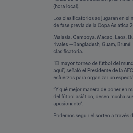
(hora local).
Los clasificatorios se jugarán en el
de fase previa de la Copa Asiática 
Malasia, Camboya, Macao, Laos, But
rivales —Bangladesh, Guam, Brunéi D
clasificatoria.
“El mayor torneo de fútbol del mund
aquí”, señaló el Presidente de la A
esfuerzos para organizar un espectá
“Y qué mejor manera de poner en ma
del fútbol asiático, deseo mucha su
apasionante”.
Podemos seguir el sorteo a través d