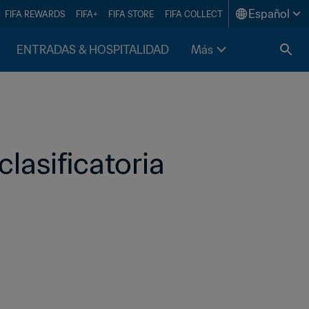
Español
FIFA REWARDS
FIFA+
FIFA STORE
FIFA COLLECT
ENTRADAS & HOSPITALIDAD
Más
lasificatoria 