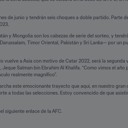
 mes de junio y tendrán seis choques a doble partido. Parte d
2023.
án y Mongolia son los cabezas de serie del sorteo, y tendrá
arussalam, Timor Oriental, Pakistán y Sri Lanka— por un pue
o vuelve a Asia con motivo de Catar 2022, será la segunda ve
FC, Jeque Salman bin Ebrahim Al Khalifa. “Como vimos el año
culo realmente magnífico”.
rcha este emocionante trayecto que aquí, en nuestro gran co
erte a todas las selecciones. Estoy convencido de que asisti
el siguiente enlace de la AFC.