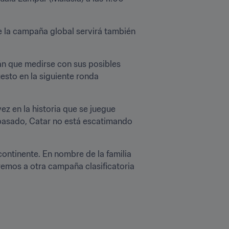
e la campaña global servirá también 
n que medirse con sus posibles 
sto en la siguiente ronda 
z en la historia que se juegue 
 pasado, Catar no está escatimando 
ntinente. En nombre de la familia 
remos a otra campaña clasificatoria 