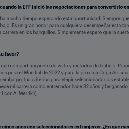
 cuando la EFF inició las negociaciones para convertirlo e
vaba mucho tiempo esperando esta oportunidad. Siempre que 
abajo. Es un gran honor para cualquiera desempeñar esta tar
a carrera en los banquillos. Simplemente espero que la suert
su favor?
 que compartí mi punto de vista y métodos de trabajo. Prop
rnos para el Mundial de 2022 y para la próxima Copa African
embargo, los criterios para elegir seleccionador los estable
pecé mi carrera como entrenador hace 32 años y he ganado 32
 1 con Al Merrikh].
cinco años con seleccionadores extranjeros. ¿En qué medi