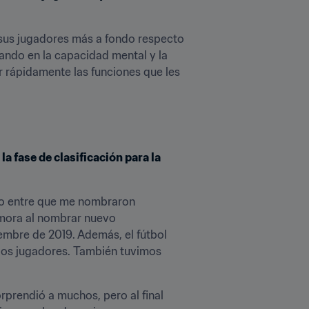
 sus jugadores más a fondo respecto 
ando en la capacidad mental y la 
rápidamente las funciones que les 
fase de clasificación para la 
o entre que me nombraron 
mora al nombrar nuevo 
embre de 2019. Además, el fútbol 
 los jugadores. También tuvimos 
rendió a muchos, pero al final 