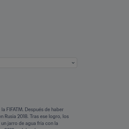
e la FIFATM. Después de haber 
n Rusia 2018. Tras ese logro, los 
un jarro de agua fría con la 