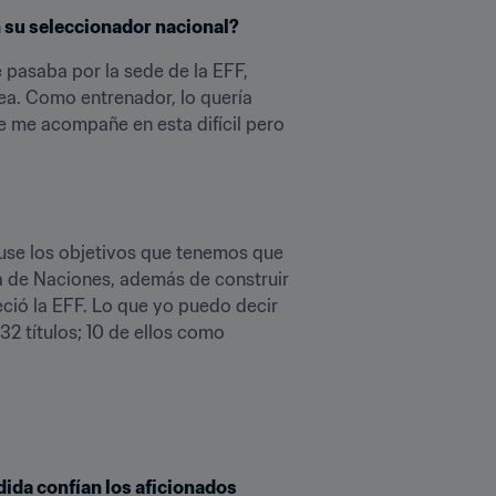
n su seleccionador nacional?
pasaba por la sede de la EFF, 
ea. Como entrenador, lo quería 
e me acompañe en esta difícil pero 
use los objetivos que tenemos que 
a de Naciones, además de construir 
ció la EFF. Lo que yo puedo decir 
 títulos; 10 de ellos como 
da confían los aficionados 