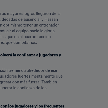
tros mayores logros llegaron de la 
 décadas de ausencia, y Hassan 
on optimismo tener un entrenador 
ucir al equipo hacia la gloria. 
es que en el cuerpo técnico 
 vez que compitamos.
lverá la confianza a jugadores y 
esión tremenda alrededor de ese 
jugadores fuertes mentalmente que 
gresar con más fuerza. También 
perar la confianza de los 
 con los jugadores y los frecuentes 