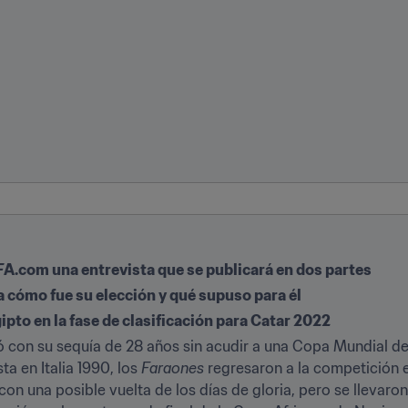
A.com una entrevista que se publicará en dos partes
a cómo fue su elección y qué supuso para él
ipto en la fase de clasificación para Catar 2022
ó con su sequía de 28 años sin acudir a una Copa Mundial d
a en Italia 1990, los 
Faraones
 regresaron a la competición e
on una posible vuelta de los días de gloria, pero se llevaron 