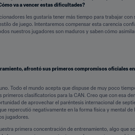
¿Cómo va a vencer estas dificultades?
ccionadores les gustaría tener más tiempo para trabajar con
estilo de juego. Intentaremos compensar esta carencia confi
Todos nuestros jugadores son maduros y saben cómo asimilar 
miento, afrontó sus primeros compromisos oficiales en la 
uno. Todo el mundo acepta que dispuse de muy poco tiemp
s primeros clasificatorios para la CAN. Creo que con esa de
rtunidad de aprovechar el paréntesis internacional de septi
que repercutió negativamente en la forma física y mental de
ios jugadores.
stra primera concentración de entrenamiento, algo que sorp