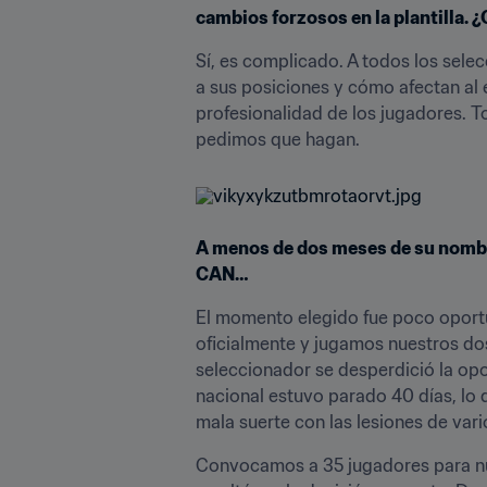
cambios forzosos en la plantilla. 
Sí, es complicado. A todos los sele
a sus posiciones y cómo afectan al 
profesionalidad de los jugadores. 
pedimos que hagan.
A menos de dos meses de su nombra
CAN…
El momento elegido fue poco oport
oficialmente y jugamos nuestros do
seleccionador se desperdició la opo
nacional estuvo parado 40 días, lo 
mala suerte con las lesiones de var
Convocamos a 35 jugadores para nue