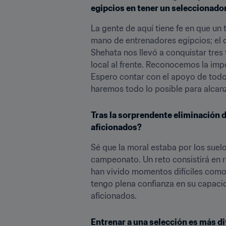
egipcios en tener un seleccionado
La gente de aquí tiene fe en que un 
mano de entrenadores egipcios; el 
Shehata nos llevó a conquistar tres
local al frente. Reconocemos la impo
Espero contar con el apoyo de todos
haremos todo lo posible para alcan
Tras la sorprendente eliminación d
aficionados?
Sé que la moral estaba por los suel
campeonato. Un reto consistirá en 
han vivido momentos difíciles como
tengo plena confianza en su capacid
aficionados.
Entrenar a una selección es más dif