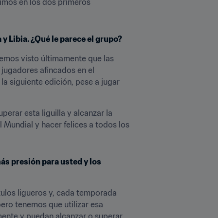
imos en los dos primeros 
y Libia. ¿Qué le parece el grupo?
Hemos visto últimamente que las 
 jugadores afincados en el 
 siguiente edición, pese a jugar 
ar esta liguilla y alcanzar la 
Mundial y hacer felices a todos los 
ás presión para usted y los 
ulos ligueros y, cada temporada 
pero tenemos que utilizar esa 
ente y puedan alcanzar o superar 