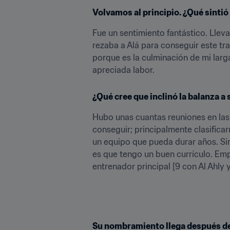
Volvamos al principio. ¿Qué sintió
Fue un sentimiento fantástico. Lle
rezaba a Alá para conseguir este tr
porque es la culminación de mi larg
apreciada labor.
¿Qué cree que inclinó la balanza a 
Hubo unas cuantas reuniones en las
conseguir; principalmente clasifica
un equipo que pueda durar años. Sin 
es que tengo un buen currículo. Em
entrenador principal [9 con Al Ahly y
Su nombramiento llega después de 