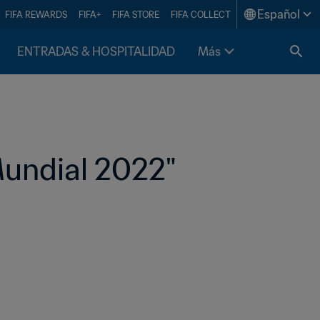
Español
FIFA REWARDS
FIFA+
FIFA STORE
FIFA COLLECT
ENTRADAS & HOSPITALIDAD
Más
Mundial 2022"