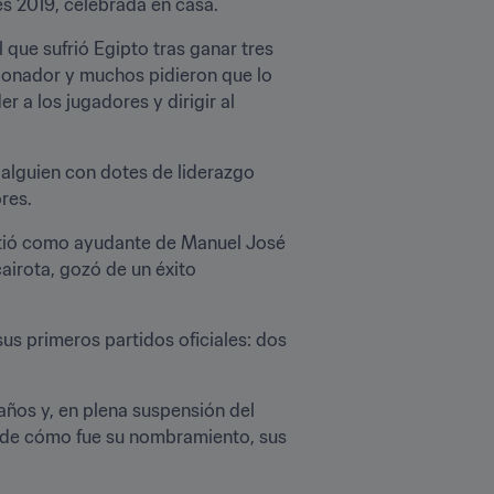
es 2019, celebrada en casa.
que sufrió Egipto tras ganar tres 
cionador y muchos pidieron que lo 
a los jugadores y dirigir al 
alguien con dotes de liderazgo 
res.
rtió como ayudante de Manuel José 
airota, gozó de un éxito 
s primeros partidos oficiales: dos 
ños y, en plena suspensión del 
a de cómo fue su nombramiento, sus 