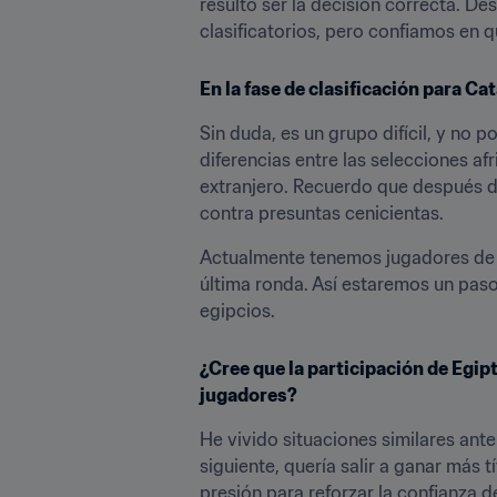
resultó ser la decisión correcta. D
clasificatorios, pero confiamos en q
En la fase de clasificación para C
Sin duda, es un grupo difícil, y no 
diferencias entre las selecciones a
extranjero. Recuerdo que después de
contra presuntas cenicientas.
Actualmente tenemos jugadores de ca
última ronda. Así estaremos un paso 
egipcios.
¿Cree que la participación de Egipt
jugadores?
He vivido situaciones similares ant
siguiente, quería salir a ganar más 
presión para reforzar la confianza