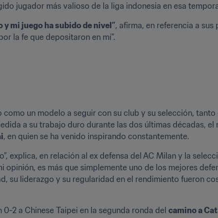
egido jugador más valioso de la liga indonesia en esa tempor
 y mi juego ha subido de nivel”
, afirma, en referencia a sus
 por la fe que depositaron en mí”.
 como un modelo a seguir con su club y su selección, tanto
ida a su trabajo duro durante las dos últimas décadas, el n
i
, en quien se ha venido inspirando constantemente.
”, explica, en relación al ex defensa del AC Milan y la selecci
 mi opinión, es más que simplemente uno de los mejores defen
, su liderazgo y su regularidad en el rendimiento fueron co
un 0-2 a Chinese Taipei en la segunda ronda del 
camino a Cat