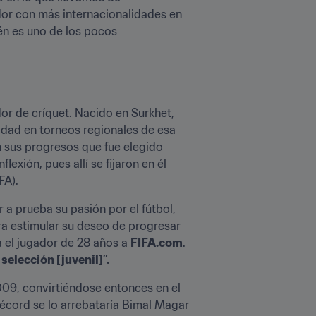
dor con más internacionalidades en 
én es uno de los pocos 
r de críquet. Nacido en Surkhet, 
lidad en torneos regionales de esa 
on sus progresos que fue elegido 
xión, pues allí se fijaron en él 
FA).
a prueba su pasión por el fútbol, 
a estimular su deseo de progresar 
 el jugador de 28 años a 
FIFA.com
. 
selección [juvenil]”.
09, convirtiéndose entonces en el 
écord se lo arrebataría Bimal Magar 