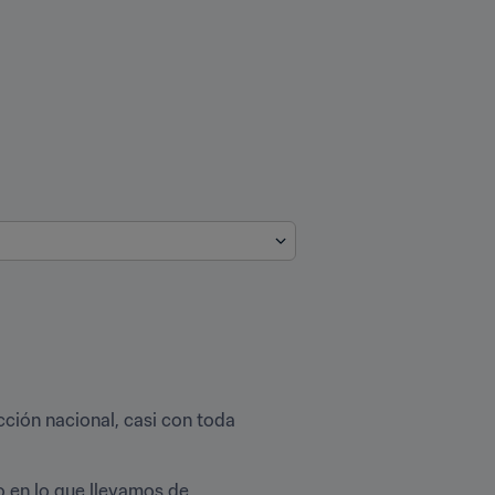
ción nacional, casi con toda 
 en lo que llevamos de 