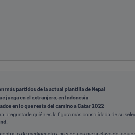
n más partidos de la actual plantilla de Nepal
ue juega en el extranjero, en Indonesia
ados en lo que resta del camino a Catar 2022
ra preguntarle quién es la figura más consolidada de su selec
nd.
entral o de mediocentro, ha sido una pieza clave del equipo