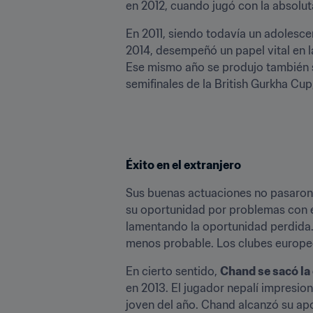
en 2012, cuando jugó con la absolu
En 2011, siendo todavía un adolescen
2014, desempeñó un papel vital en l
Ese mismo año se produjo también su
semifinales de la British Gurkha Cu
Éxito en el extranjero
Sus buenas actuaciones no pasaron d
su oportunidad por problemas con el
lamentando la oportunidad perdida
menos probable. Los clubes europeo
En cierto sentido, 
Chand se sacó la
en 2013. El jugador nepalí impresio
joven del año. Chand alcanzó su apo