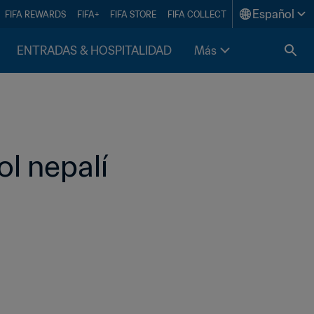
Español
FIFA REWARDS
FIFA+
FIFA STORE
FIFA COLLECT
ENTRADAS & HOSPITALIDAD
Más
ol nepalí