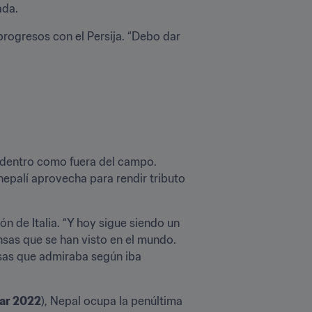
ada.
 progresos con el Persija. “Debo dar 
 dentro como fuera del campo. 
epalí aprovecha para rendir tributo 
ón de Italia. “Y hoy sigue siendo un 
sas que se han visto en el mundo. 
sas que admiraba según iba 
ar 2022
), Nepal ocupa la penúltima 