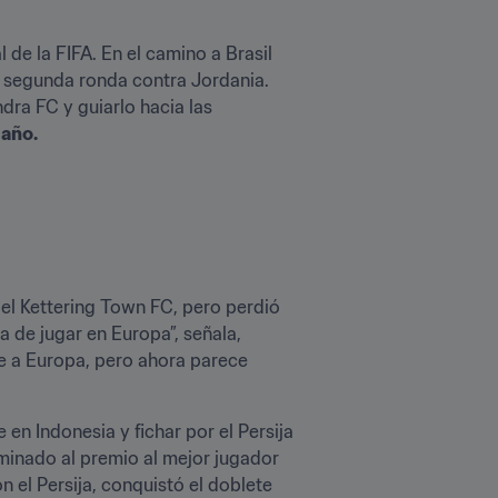
de la FIFA. En el camino a Brasil 
a segunda ronda contra Jordania. 
ra FC y guiarlo hacia las 
 año.
el Kettering Town FC, pero perdió 
de jugar en Europa”, señala, 
 a Europa, pero ahora parece 
 en Indonesia y fichar por el Persija 
minado al premio al mejor jugador 
el Persija, conquistó el doblete 