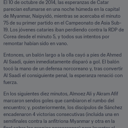
El 10 de octubre de 2014, las esperanzas de Catar 
parecían esfumarse en una noche húmeda en la capital 
de Myanmar, Naipyidó, mientras se acercaba el minuto 
75 de su primer partido en el Campeonato de Asia Sub-
19. Los jóvenes cataríes iban perdiendo contra la RDP de 
Corea desde el minuto 5, y todos sus intentos por 
remontar habían sido en vano.
Entonces, un balón largo a la olla cayó a pies de Ahmed 
Al Saadi, quien inmediatamente disparó a gol. El balón 
tocó la mano de un defensa norcoreano y, tras convertir 
Al Saadi el consiguiente penal, la esperanza renació con 
fuerza. 
En los siguientes diez minutos, Almoez Ali y Akram Afif 
marcaron sendos goles que cambiaron el rumbo del 
encuentro; y, posteriormente, los discípulos de Sánchez 
encadenaron 4 victorias consecutivas (incluida una en 
semifinales contra la anfitriona Myanmar y otra en la 