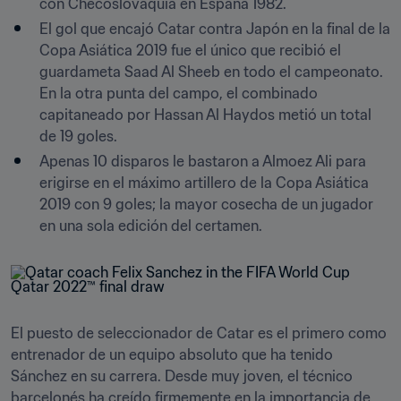
con Checoslovaquia en España 1982.
El gol que encajó Catar contra Japón en la final de la 
Copa Asiática 2019 fue el único que recibió el 
guardameta Saad Al Sheeb en todo el campeonato. 
En la otra punta del campo, el combinado 
capitaneado por Hassan Al Haydos metió un total 
de 19 goles.
Apenas 10 disparos le bastaron a Almoez Ali para 
erigirse en el máximo artillero de la Copa Asiática 
2019 con 9 goles; la mayor cosecha de un jugador 
en una sola edición del certamen. 
El puesto de seleccionador de Catar es el primero como 
entrenador de un equipo absoluto que ha tenido 
Sánchez en su carrera. Desde muy joven, el técnico 
barcelonés ha creído firmemente en la importancia de 