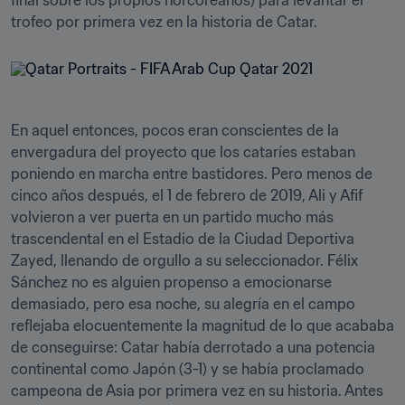
final sobre los propios norcoreanos) para levantar el 
trofeo por primera vez en la historia de Catar. 
En aquel entonces, pocos eran conscientes de la 
envergadura del proyecto que los cataríes estaban 
poniendo en marcha entre bastidores. Pero menos de 
cinco años después, el 1 de febrero de 2019, Ali y Afif 
volvieron a ver puerta en un partido mucho más 
trascendental en el Estadio de la Ciudad Deportiva 
Zayed, llenando de orgullo a su seleccionador. Félix 
Sánchez no es alguien propenso a emocionarse 
demasiado, pero esa noche, su alegría en el campo 
reflejaba elocuentemente la magnitud de lo que acababa 
de conseguirse: Catar había derrotado a una potencia 
continental como Japón (3-1) y se había proclamado 
campeona de Asia por primera vez en su historia. Antes 