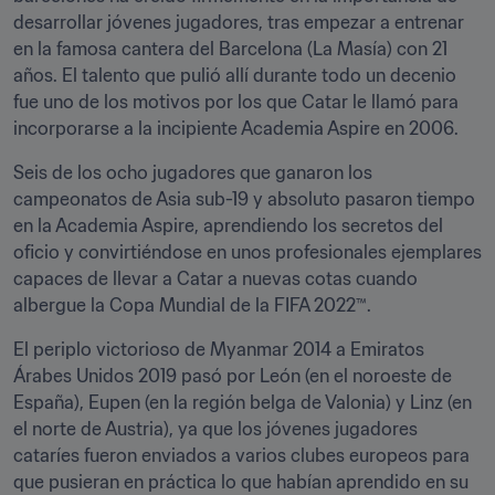
desarrollar jóvenes jugadores, tras empezar a entrenar 
en la famosa cantera del Barcelona (La Masía) con 21 
años. El talento que pulió allí durante todo un decenio 
fue uno de los motivos por los que Catar le llamó para 
incorporarse a la incipiente Academia Aspire en 2006.
Seis de los ocho jugadores que ganaron los 
campeonatos de Asia sub-19 y absoluto pasaron tiempo 
en la Academia Aspire, aprendiendo los secretos del 
oficio y convirtiéndose en unos profesionales ejemplares 
capaces de llevar a Catar a nuevas cotas cuando 
albergue la Copa Mundial de la FIFA 2022™.
El periplo victorioso de Myanmar 2014 a Emiratos 
Árabes Unidos 2019 pasó por León (en el noroeste de 
España), Eupen (en la región belga de Valonia) y Linz (en 
el norte de Austria), ya que los jóvenes jugadores 
cataríes fueron enviados a varios clubes europeos para 
que pusieran en práctica lo que habían aprendido en su 