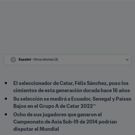
Español
 - Otros idiomas (3)
El seleccionador de Catar, Félix Sánchez, puso los 
cimientos de esta generación dorada hace 16 años
Su selección se medirá a Ecuador, Senegal y Países 
Bajos en el Grupo A de Catar 2022™
Ocho de sus jugadores que ganaron el 
Campeonato de Asia Sub-19 de 2014 podrían 
disputar el Mundial