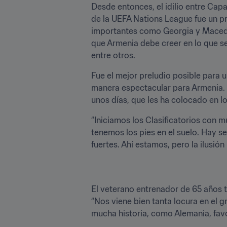
Desde entonces, el idilio entre Capa
de la UEFA Nations League fue un pr
importantes como Georgia y Macedoni
que Armenia debe creer en lo que se
entre otros.
Fue el mejor preludio posible para 
manera espectacular para Armenia. S
unos días, que les ha colocado en lo
“Iniciamos los Clasificatorios con m
tenemos los pies en el suelo. Hay s
fuertes. Ahí estamos, pero la ilusión
El veterano entrenador de 65 años t
“Nos viene bien tanta locura en el 
mucha historia, como Alemania, favo