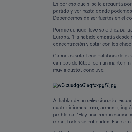
Es por eso que si se le pregunta po
partido y ver hasta dónde podemos 
Dependemos de ser fuertes en el co
Porque aunque lleve solo diez partid
Europa. “Ha habido empatía desde el
concentración y estar con los chico
Caparros solo tiene palabras de elo
campos de fútbol con un mantenimie
muy a gusto”, concluye.
Al hablar de un seleccionador españo
cuatro idiomas: ruso, armenio, inglé
problema: “Hay una comunicación muy
rodar, todos se entienden. Esa comu