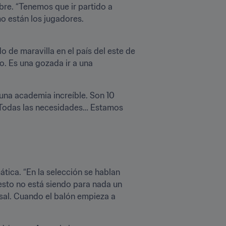
re. “Tenemos que ir partido a 
 están los jugadores. 
 de maravilla en el país del este de 
. Es una gozada ir a una 
una academia increíble. Son 10 
 Todas las necesidades… Estamos 
tica. “En la selección se hablan 
sto no está siendo para nada un 
sal. Cuando el balón empieza a 