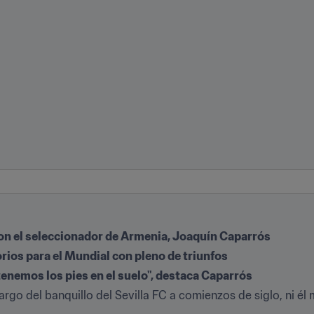
on el seleccionador de Armenia, Joaquín Caparrós
rios para el Mundial con pleno de triunfos
nemos los pies en el suelo", destaca Caparrós
go del banquillo del Sevilla FC a comienzos de siglo, ni él