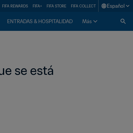
Español
FIFA REWARDS
FIFA+
FIFA STORE
FIFA COLLECT
ENTRADAS & HOSPITALIDAD
Más
e se está 