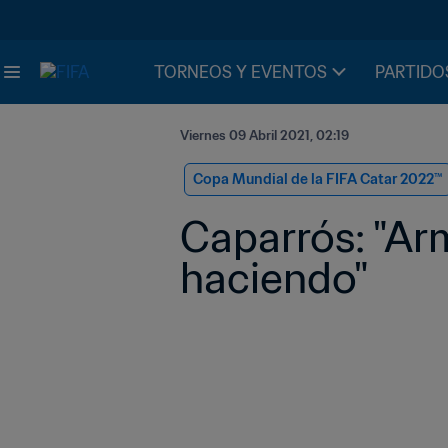
TORNEOS Y EVENTOS
PARTIDO
Viernes 09 Abril 2021, 02:19
Copa Mundial de la FIFA Catar 2022™
Caparrós: "Arm
haciendo"