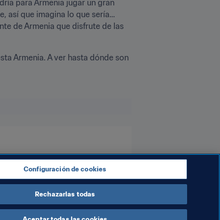
ría para Armenia jugar un gran 
 así que imagina lo que sería… 
nte de Armenia que disfrute de las 
esta Armenia. A ver hasta dónde son 
Configuración de cookies
Rechazarlas todas
Aceptar todas las cookies