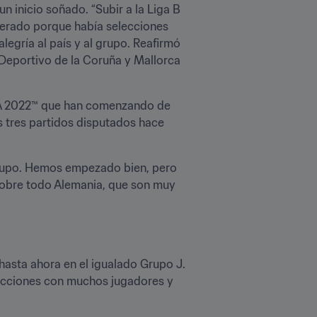
 inicio soñado. “Subir a la Liga B 
perado porque había selecciones 
gría al país y al grupo. Reafirmó 
Deportivo de la Coruña y Mallorca 
IFA 2022™ que han comenzando de 
 tres partidos disputados hace 
 grupo. Hemos empezado bien, pero 
sobre todo Alemania, que son muy 
asta ahora en el igualado Grupo J. 
lecciones con muchos jugadores y 