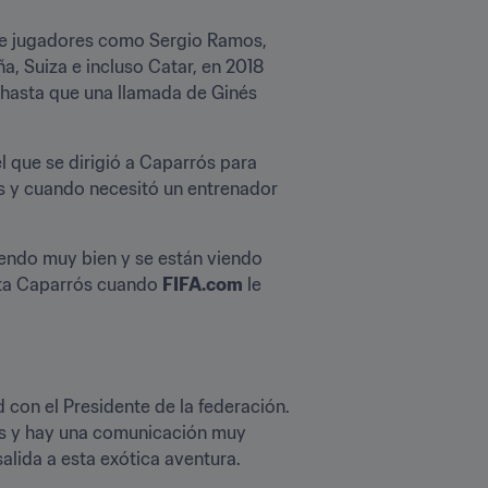
 de jugadores como Sergio Ramos, 
, Suiza e incluso Catar, en 2018 
 hasta que una llamada de Ginés 
 que se dirigió a Caparrós para 
ís y cuando necesitó un entrenador 
endo muy bien y se están viendo 
nta Caparrós cuando 
FIFA.com
 le 
con el Presidente de la federación. 
s y hay una comunicación muy 
salida a esta exótica aventura.