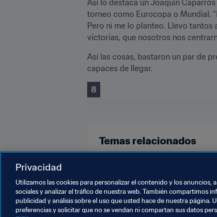
Así lo destaca un Joaquín Caparrós 
torneo como Eurocopa o Mundial. “H
Pero ni me lo planteo. Llevo tantos 
victorias, que nosotros nos centrar
Así las cosas, bastaron un par de pr
capaces de llegar.
8
Temas relacionados
Copa Mundial de la FIFA Catar 20
Privacidad
Utilizamos las cookies para personalizar el contenido y los anuncios, 
sociales y analizar el tráfico de nuestra web. También compartimos in
publicidad y análisis sobre el uso que usted hace de nuestra página. U
preferencias y solicitar que no se vendan ni compartan sus datos per