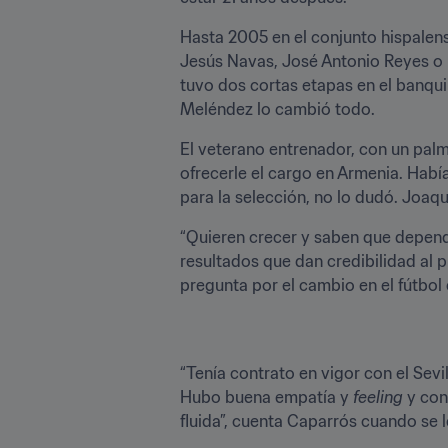
Hasta 2005 en el conjunto hispalens
Jesús Navas, José Antonio Reyes o D
tuvo dos cortas etapas en el banquil
Meléndez lo cambió todo.
El veterano entrenador, con un palma
ofrecerle el cargo en Armenia. Había
para la selección, no lo dudó. Joaq
“Quieren crecer y saben que depende
resultados que dan credibilidad al 
pregunta por el cambio en el fútbol
“Tenía contrato en vigor con el Sev
Hubo buena empatía y 
feeling
 y co
fluida”, cuenta Caparrós cuando se l