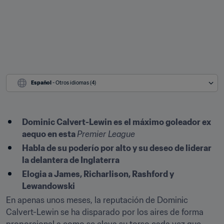
Español
 - Otros idiomas (4)
Dominic Calvert-Lewin es el máximo goleador ex 
aequo en esta 
Premier League
Habla de su poderío por alto y su deseo de liderar 
la delantera de Inglaterra
Elogia a James, Richarlison, Rashford y 
Lewandowski
En apenas unos meses, la reputación de Dominic 
Calvert-Lewin se ha disparado por los aires de forma 