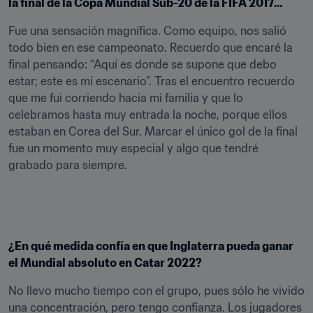
la final de la Copa Mundial Sub-20 de la FIFA 2017…
Fue una sensación magnífica. Como equipo, nos salió 
todo bien en ese campeonato. Recuerdo que encaré la 
final pensando: “Aquí es donde se supone que debo 
estar; este es mi escenario”. Tras el encuentro recuerdo 
que me fui corriendo hacia mi familia y que lo 
celebramos hasta muy entrada la noche, porque ellos 
estaban en Corea del Sur. Marcar el único gol de la final 
fue un momento muy especial y algo que tendré 
grabado para siempre.
¿En qué medida confía en que Inglaterra pueda ganar 
el Mundial absoluto en Catar 2022?
No llevo mucho tiempo con el grupo, pues sólo he vivido 
una concentración, pero tengo confianza. Los jugadores 