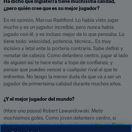
Ha dicho que Inglaterra tiene muchísima calidad, 
¿pero quién cree que es su mejor jugador?
En mi opinión, Marcus Rashford. Lo había visto jugar 
mucho y es un jugador increíble, pero nunca había 
jugado con él, y es incluso mejor de lo que pensaba. Lo 
tiene todo: velocidad, potencia, técnica… Es muy 
incisivo y letal ante la portería contraria. Sabe definir y 
rematar de cabeza. Como delantero centro, jugar al lado 
de alguien así te hace estar a tope de confianza, y 
pensar que puedes vencer a cualquier rival al que te 
enfrentes. No tengo la menor duda de que va a ser un 
jugador de primerísima calidad durante muchos años.
¿Y el mejor jugador del mundo?
(
Hace una pausa
) Robert Lewandowski. Mete 
muchísimos goles. Como joven delantero centro, si 
tuviera que inspirarme en los mejores arietes, me fijaría 