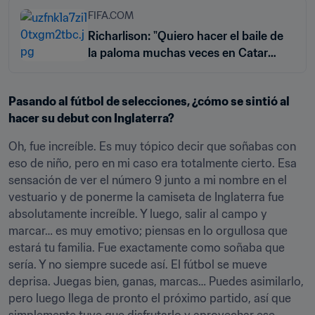
FIFA.COM
Richarlison: "Quiero hacer el baile de
la paloma muchas veces en Catar
2022"
Pasando al fútbol de selecciones, ¿cómo se sintió al 
hacer su debut con Inglaterra?
Oh, fue increíble. Es muy tópico decir que soñabas con 
eso de niño, pero en mi caso era totalmente cierto. Esa 
sensación de ver el número 9 junto a mi nombre en el 
vestuario y de ponerme la camiseta de Inglaterra fue 
absolutamente increíble. Y luego, salir al campo y 
marcar… es muy emotivo; piensas en lo orgullosa que 
estará tu familia. Fue exactamente como soñaba que 
sería. Y no siempre sucede así. El fútbol se mueve 
deprisa. Juegas bien, ganas, marcas… Puedes asimilarlo, 
pero luego llega de pronto el próximo partido, así que 