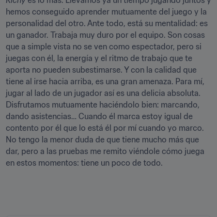
Richy
 es lo más. Llevamos ya un tiempo jugando juntos y 
hemos conseguido aprender mutuamente del juego y la 
personalidad del otro. Ante todo, está su mentalidad: es 
un ganador. Trabaja muy duro por el equipo. Son cosas 
que a simple vista no se ven como espectador, pero si 
juegas con él, la energía y el ritmo de trabajo que te 
aporta no pueden subestimarse. Y con la calidad que 
tiene al irse hacia arriba, es una gran amenaza. Para mí, 
jugar al lado de un jugador así es una delicia absoluta. 
Disfrutamos mutuamente haciéndolo bien: marcando, 
dando asistencias… Cuando él marca estoy igual de 
contento por él que lo está él por mí cuando yo marco. 
No tengo la menor duda de que tiene mucho más que 
dar, pero a las pruebas me remito viéndole cómo juega 
en estos momentos: tiene un poco de todo.