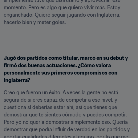
simplemente tuve que disfrutarlo y aprovechar ese 
momento. Pero es algo que quiero vivir más. Estoy 
enganchado. Quiero seguir jugando con Inglaterra, 
hacerlo bien y meter goles.
Jugó dos partidos como titular, marcó en su debut y 
firmó dos buenas actuaciones. ¿Cómo valora 
personalmente sus primeros compromisos con 
Inglaterra?
Creo que fueron un éxito. A veces la gente no está 
segura de si eres capaz de competir a ese nivel, y 
cuestiona si deberías estar ahí, así que tienes que 
demostrar que te sientes cómodo y puedes competir. 
Pero yo no quería demostrar simplemente eso. Quería 
demostrar que podía influir de verdad en los partidos y 
aportar cualidades diferentes al equipo, por lo que me 