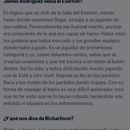
James Rodríguez venía al Everton?
Es lógico que un club de la talla del Everton, viendo 
hasta dónde queremos llegar, atraiga a un jugador de 
ese calibre. Personalmente me ilusioné mucho, porque 
era consciente de lo que era capaz de hacer. Había visto 
los golazos que había marcado y los grandes equipos 
donde había jugado. Es un jugador de primerísima 
categoría y yo, como delantero centro, sabía que se 
crearían ocasiones y que me tocaría a mí meter el balón 
dentro. Así ha sido, y estoy disfrutando mucho jugando 
con él. Está a otro nivel. Impone su ley en los partidos. 
Saca a los rivales de los partidos dando toques. Con su 
forma de manejar el balón es muy difícil quitárselo; creo 
que no he visto que se lo hayan robado haciéndole una 
entrada ni siquiera en los entrenamientos.
¿Y qué nos dice de Richarlison?