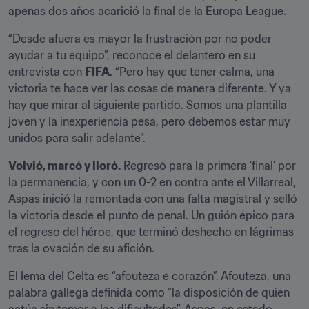
apenas dos años acarició la final de la Europa League.
“Desde afuera es mayor la frustración por no poder 
ayudar a tu equipo”, reconoce el delantero en su 
entrevista con 
FIFA
. “Pero hay que tener calma, una 
victoria te hace ver las cosas de manera diferente. Y ya 
hay que mirar al siguiente partido. Somos una plantilla 
joven y la inexperiencia pesa, pero debemos estar muy 
unidos para salir adelante”.
Volvió, marcó y lloró.
 Regresó para la primera ‘final’ por 
la permanencia, y con un 0-2 en contra ante el Villarreal, 
Aspas inició la remontada con una falta magistral y selló 
la victoria desde el punto de penal. Un guión épico para 
el regreso del héroe, que terminó deshecho en lágrimas 
tras la ovación de su afición.
El lema del Celta es “afouteza e corazón”. Afouteza, una 
palabra gallega definida como “la disposición de quien 