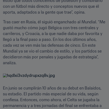
estilo que todos conocemos de posesión y combinarlo 
con un fútbol más directo y conceptos nuevos que él 
aporta, adaptados a la gente que trae”, opina.
Tras caer en Rusia, él siguió enganchado al Mundial. “Me 
gustó mucho cómo jugó Bélgica con tres centrales y 
carrileros, y Croacia, a la que nadie daba por favorita y 
llegó a la final paso a paso. En los dos últimos años, 
cada vez se ven más las defensas de cinco. En este 
Mundial ya se vio el cambio de estilo, y los partidos se 
decidieron más por penales y jugadas de estrategia”, 
analiza.
En junio se cumplirán 10 años de su debut en Balaídos, 
su estadio. El partido más especial de su vida, según 
confiesa. Entonces, como ahora, el Celta se jugaba la 
permanencia y a tres jornadas del final se enfrentaba a 