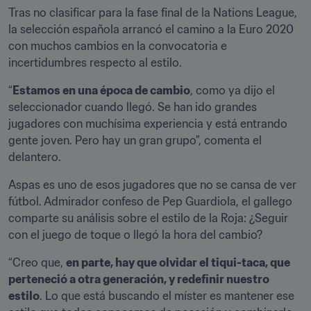
Tras no clasificar para la fase final de la Nations League, 
la selección española arrancó el camino a la Euro 2020 
con muchos cambios en la convocatoria e 
incertidumbres respecto al estilo.
“
Estamos en una época de cambio
, como ya dijo el 
seleccionador cuando llegó. Se han ido grandes 
jugadores con muchísima experiencia y está entrando 
gente joven. Pero hay un gran grupo”, comenta el 
delantero.
Aspas es uno de esos jugadores que no se cansa de ver 
fútbol. Admirador confeso de Pep Guardiola, el gallego 
comparte su análisis sobre el estilo de la Roja: ¿Seguir 
con el juego de toque o llegó la hora del cambio?
“Creo que, 
en parte, hay que olvidar el tiqui-taca, que 
perteneció a otra generación, y redefinir nuestro 
estilo
. Lo que está buscando el míster es mantener ese 