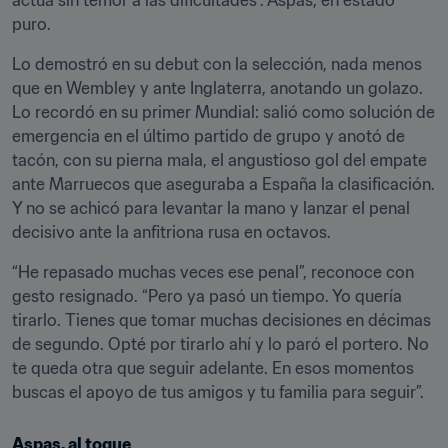
actúa sin temor a las dificultades”. Aspas, en estado 
puro.
Lo demostró en su debut con la selección, nada menos 
que en Wembley y ante Inglaterra, anotando un golazo. 
Lo recordó en su primer Mundial: salió como solución de 
emergencia en el último partido de grupo y anotó de 
tacón, con su pierna mala, el angustioso gol del empate 
ante Marruecos que aseguraba a España la clasificación. 
Y no se achicó para levantar la mano y lanzar el penal 
decisivo ante la anfitriona rusa en octavos.
“He repasado muchas veces ese penal”, reconoce con 
gesto resignado. “Pero ya pasó un tiempo. Yo quería 
tirarlo. Tienes que tomar muchas decisiones en décimas 
de segundo. Opté por tirarlo ahí y lo paró el portero. No 
te queda otra que seguir adelante. En esos momentos 
buscas el apoyo de tus amigos y tu familia para seguir”.
Aspas, al toque