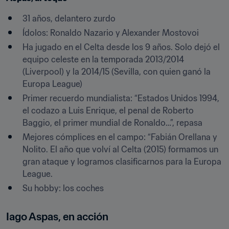
31 años, delantero zurdo
Ídolos: Ronaldo Nazario y Alexander Mostovoi
Ha jugado en el Celta desde los 9 años. Solo dejó el 
equipo celeste en la temporada 2013/2014 
(Liverpool) y la 2014/15 (Sevilla, con quien ganó la 
Europa League)
Primer recuerdo mundialista: “Estados Unidos 1994, 
el codazo a Luis Enrique, el penal de Roberto 
Baggio, el primer mundial de Ronaldo…”, repasa
Mejores cómplices en el campo: “Fabián Orellana y 
Nolito. El año que volví al Celta (2015) formamos un 
gran ataque y logramos clasificarnos para la Europa 
League.
Su hobby: los coches
Iago Aspas, en acción