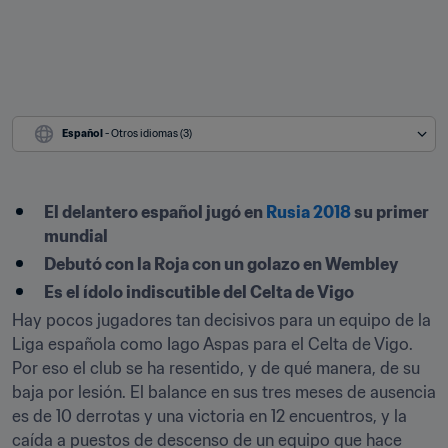
Español
 - Otros idiomas (3)
El delantero español jugó en 
Rusia 2018
 su primer 
mundial
Debutó con la Roja con un golazo en Wembley
Es el ídolo indiscutible del Celta de Vigo
Hay pocos jugadores tan decisivos para un equipo de la 
Liga española como Iago Aspas para el Celta de Vigo. 
Por eso el club se ha resentido, y de qué manera, de su 
baja por lesión. El balance en sus tres meses de ausencia 
es de 10 derrotas y una victoria en 12 encuentros, y la 
caída a puestos de descenso de un equipo que hace 