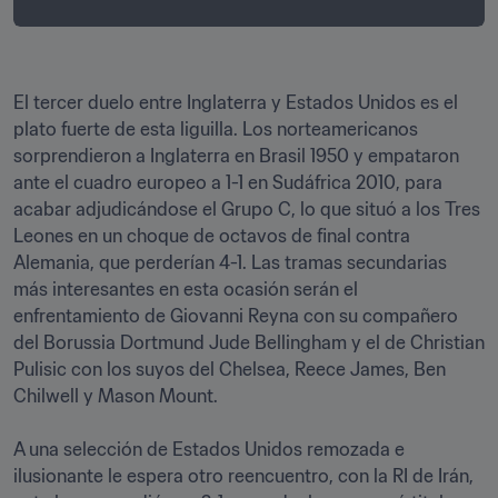
El tercer duelo entre Inglaterra y Estados Unidos es el 
plato fuerte de esta liguilla. Los norteamericanos 
sorprendieron a Inglaterra en Brasil 1950 y empataron 
ante el cuadro europeo a 1-1 en Sudáfrica 2010, para 
acabar adjudicándose el Grupo C, lo que situó a los Tres 
Leones en un choque de octavos de final contra 
Alemania, que perderían 4-1. Las tramas secundarias 
más interesantes en esta ocasión serán el 
enfrentamiento de Giovanni Reyna con su compañero 
del Borussia Dortmund Jude Bellingham y el de Christian 
Pulisic con los suyos del Chelsea, Reece James, Ben 
Chilwell y Mason Mount.

A una selección de Estados Unidos remozada e 
ilusionante le espera otro reencuentro, con la RI de Irán, 