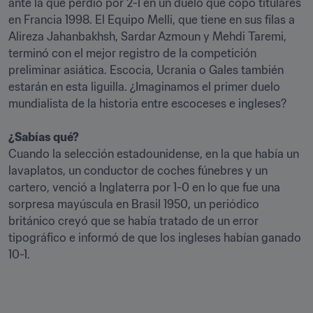
ante la que perdió por 2-1 en un duelo que copó titulares 
en Francia 1998. El Equipo Melli, que tiene en sus filas a 
Alireza Jahanbakhsh, Sardar Azmoun y Mehdi Taremi, 
terminó con el mejor registro de la competición 
preliminar asiática. Escocia, Ucrania o Gales también 
estarán en esta liguilla. ¿Imaginamos el primer duelo 
mundialista de la historia entre escoceses e ingleses?

¿Sabías qué?
Cuando la selección estadounidense, en la que había un 
lavaplatos, un conductor de coches fúnebres y un 
cartero, venció a Inglaterra por 1-0 en lo que fue una 
sorpresa mayúscula en Brasil 1950, un periódico 
británico creyó que se había tratado de un error 
tipográfico e informó de que los ingleses habían ganado 
10-1.