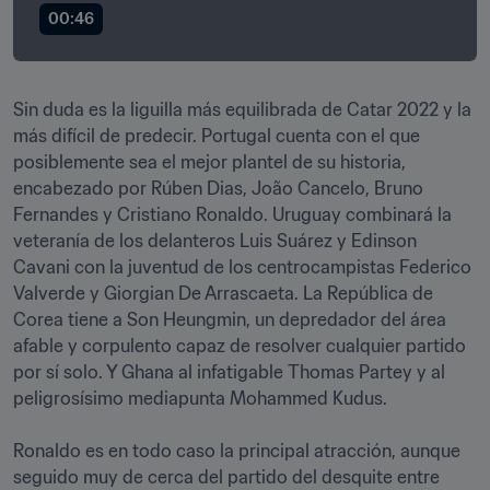
00:46
Sin duda es la liguilla más equilibrada de Catar 2022 y la 
más difícil de predecir. Portugal cuenta con el que 
posiblemente sea el mejor plantel de su historia, 
encabezado por Rúben Dias, João Cancelo, Bruno 
Fernandes y Cristiano Ronaldo. Uruguay combinará la 
veteranía de los delanteros Luis Suárez y Edinson 
Cavani con la juventud de los centrocampistas Federico 
Valverde y Giorgian De Arrascaeta. La República de 
Corea tiene a Son Heungmin, un depredador del área 
afable y corpulento capaz de resolver cualquier partido 
por sí solo. Y Ghana al infatigable Thomas Partey y al 
peligrosísimo mediapunta Mohammed Kudus.

Ronaldo es en todo caso la principal atracción, aunque 
seguido muy de cerca del partido del desquite entre 