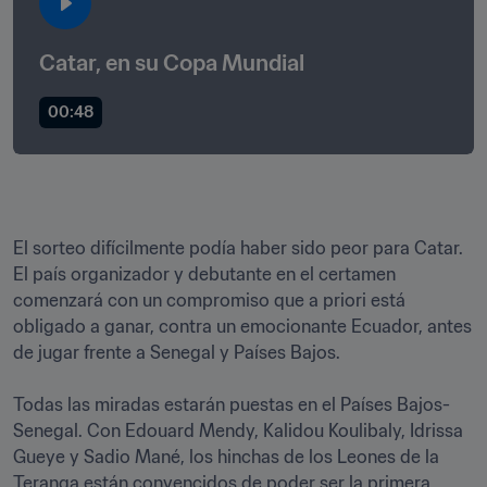
Catar, en su Copa Mundial
00:48
El sorteo difícilmente podía haber sido peor para Catar. 
El país organizador y debutante en el certamen 
comenzará con un compromiso que a priori está 
obligado a ganar, contra un emocionante Ecuador, antes 
de jugar frente a Senegal y Países Bajos.

Todas las miradas estarán puestas en el Países Bajos-
Senegal. Con Edouard Mendy, Kalidou Koulibaly, Idrissa 
Gueye y Sadio Mané, los hinchas de los Leones de la 
Teranga están convencidos de poder ser la primera 