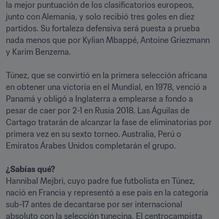
la mejor puntuación de los clasificatorios europeos, 
junto con Alemania, y solo recibió tres goles en diez 
partidos. Su fortaleza defensiva será puesta a prueba 
nada menos que por Kylian Mbappé, Antoine Griezmann 
y Karim Benzema.

Túnez, que se convirtió en la primera selección africana 
en obtener una victoria en el Mundial, en 1978, venció a 
Panamá y obligó a Inglaterra a emplearse a fondo a 
pesar de caer por 2-1 en Rusia 2018. Las Águilas de 
Cartago tratarán de alcanzar la fase de eliminatorias por 
primera vez en su sexto torneo. Australia, Perú o 
Emiratos Árabes Unidos completarán el grupo.

¿Sabías qué?
Hannibal Mejbri, cuyo padre fue futbolista en Túnez, 
nació en Francia y representó a ese país en la categoría 
sub-17 antes de decantarse por ser internacional 
absoluto con la selección tunecina. El centrocampista 