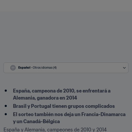
Español
 - Otros idiomas (4)
España, campeona de 2010, se enfrentará a 
Alemania, ganadora en 2014
Brasil y Portugal tienen grupos complicados
El sorteo también nos deja un Francia-Dinamarca 
y un Canadá-Bélgica
España y Alemania, campeones de 2010 y 2014 