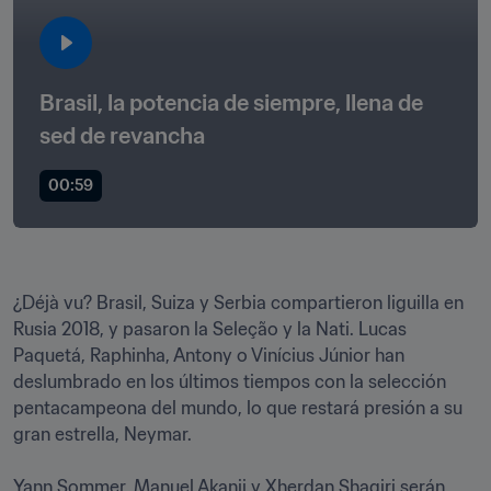
Brasil, la potencia de siempre, llena de 
sed de revancha
00:59
¿Déjà vu? Brasil, Suiza y Serbia compartieron liguilla en 
Rusia 2018, y pasaron la Seleção y la Nati. Lucas 
Paquetá, Raphinha, Antony o Vinícius Júnior han 
deslumbrado en los últimos tiempos con la selección 
pentacampeona del mundo, lo que restará presión a su 
gran estrella, Neymar.

Yann Sommer, Manuel Akanji y Xherdan Shaqiri serán 