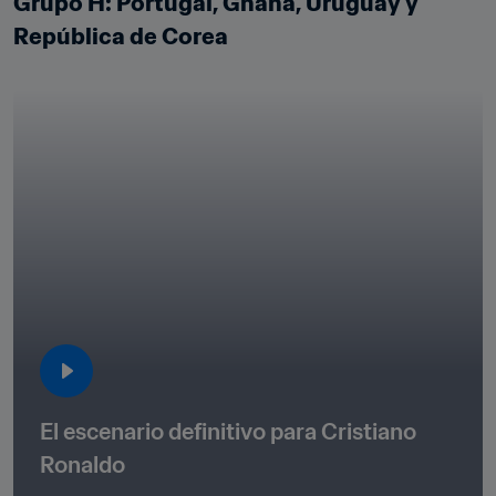
Grupo H: Portugal, Ghana, Uruguay y 
República de Corea
El escenario definitivo para Cristiano 
Ronaldo