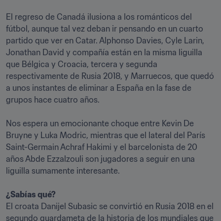
El regreso de Canadá ilusiona a los románticos del 
fútbol, aunque tal vez deban ir pensando en un cuarto 
partido que ver en Catar. Alphonso Davies, Cyle Larin, 
Jonathan David y compañía están en la misma liguilla 
que Bélgica y Croacia, tercera y segunda 
respectivamente de Rusia 2018, y Marruecos, que quedó 
a unos instantes de eliminar a España en la fase de 
grupos hace cuatro años.

Nos espera un emocionante choque entre Kevin De 
Bruyne y Luka Modric, mientras que el lateral del París 
Saint-Germain Achraf Hakimi y el barcelonista de 20 
años Abde Ezzalzouli son jugadores a seguir en una 
liguilla sumamente interesante.

¿Sabías qué?
El croata Danijel Subasic se convirtió en Rusia 2018 en el 
segundo guardameta de la historia de los mundiales que 