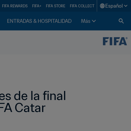
Español
FIFA REWARDS
FIFA+
FIFA STORE
FIFA COLLECT
ENTRADAS & HOSPITALIDAD
Más
 de la final 
FA Catar 