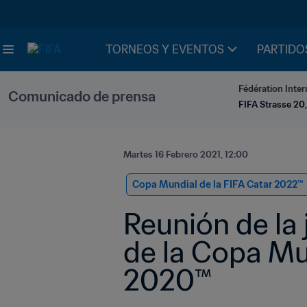
TORNEOS Y EVENTOS
PARTIDO
Fédération Inter
Comunicado de prensa
FIFA Strasse 20,
Martes 16 Febrero 2021, 12:00
Copa Mundial de la FIFA Catar 2022™
Reunión de la 
de la Copa Mun
2020™