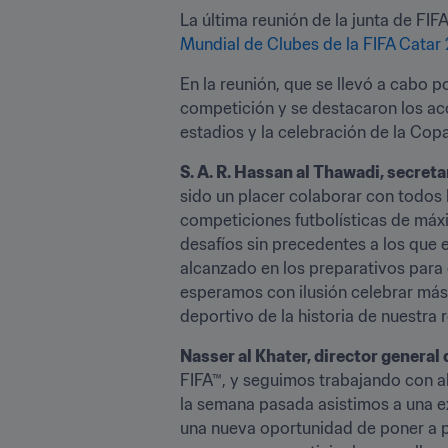
La última reunión de la junta de FIFA
Mundial de Clubes de la FIFA Catar
En la reunión, que se llevó a cabo p
competición y se destacaron los aco
estadios y la celebración de la Copa
S. A. R. Hassan al Thawadi, secre
sido un placer colaborar con todos l
competiciones futbolísticas de máx
desafíos sin precedentes a los que
alcanzado en los preparativos para 
esperamos con ilusión celebrar más 
deportivo de la historia de nuestra r
Nasser al Khater, director general
FIFA™, y seguimos trabajando con ah
la semana pasada asistimos a una e
una nueva oportunidad de poner a pru