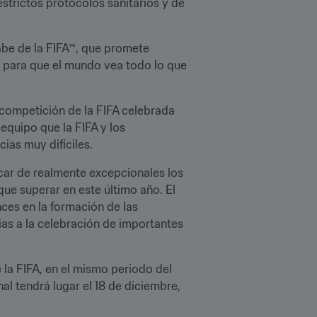
strictos protocolos sanitarios y de 
be de la FIFA™, que promete 
á para que el mundo vea todo lo que 
 competición de la FIFA celebrada 
quipo que la FIFA y los 
ias muy difíciles.
ar de realmente excepcionales los 
ue superar en este último año. El 
es en la formación de las 
as a la celebración de importantes 
la FIFA, en el mismo periodo del 
al tendrá lugar el 18 de diciembre, 