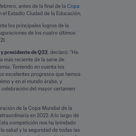
brero, antes de la final de la 
Copa 
n el Estadio Ciudad de la Educación.
a los principales logros de la 
uguraciones de los cuatro últimos 
21.
 y presidente de Q22
, declaró: "Ha 
 más reciente de la serie de 
mia. Teniendo en cuenta los 
los excelentes progresos que hemos 
ximo y en el mundo árabe, y 
a celebración del mayor certamen 
ración de la Copa Mundial de la 
raordinaria en 2022. A lo largo de 
Esta competición nos ha brindado 
a salud y la seguridad de todas las 