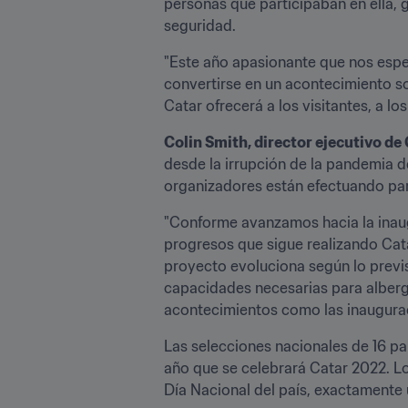
personas que participaban en ella, g
seguridad.
"Este año apasionante que nos espe
convertirse en un acontecimiento so
Catar ofrecerá a los visitantes, a lo
Colin Smith, director ejecutivo de
desde la irrupción de la pandemia de
organizadores están efectuando para
"Conforme avanzamos hacia la inaug
progresos que sigue realizando Catar
proyecto evoluciona según lo previs
capacidades necesarias para albergar
acontecimientos como las inauguraci
Las selecciones nacionales de 16 pa
año que se celebrará Catar 2022. Los
Día Nacional del país, exactamente 