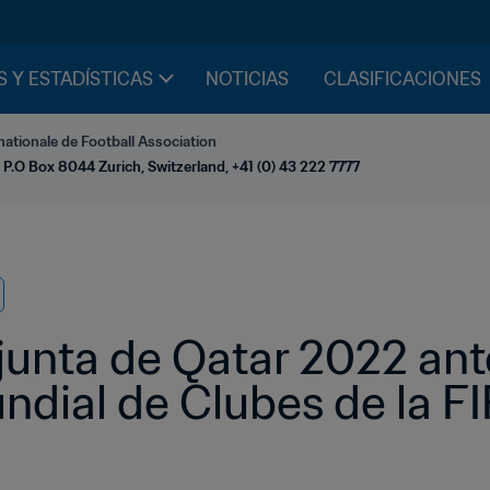
S Y ESTADÍSTICAS
NOTICIAS
CLASIFICACIONES
nationale de Football Association
 P.O Box 8044 Zurich, Switzerland, +41 (0) 43 222 7777
junta de Qatar 2022 antes
dial de Clubes de la FI