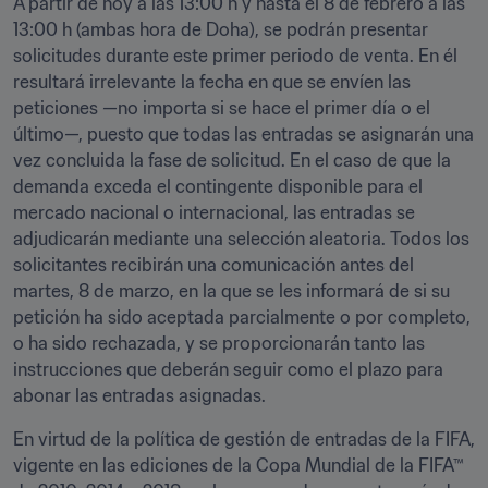
A partir de hoy a las 13:00 h y hasta el 8 de febrero a las 
13:00 h (ambas hora de Doha), se podrán presentar 
solicitudes durante este primer periodo de venta. En él 
resultará irrelevante la fecha en que se envíen las 
peticiones —no importa si se hace el primer día o el 
último—, puesto que todas las entradas se asignarán una 
vez concluida la fase de solicitud. En el caso de que la 
demanda exceda el contingente disponible para el 
mercado nacional o internacional, las entradas se 
adjudicarán mediante una selección aleatoria. Todos los 
solicitantes recibirán una comunicación antes del 
martes, 8 de marzo, en la que se les informará de si su 
petición ha sido aceptada parcialmente o por completo, 
o ha sido rechazada, y se proporcionarán tanto las 
instrucciones que deberán seguir como el plazo para 
abonar las entradas asignadas. 
En virtud de la política de gestión de entradas de la FIFA, 
vigente en las ediciones de la Copa Mundial de la FIFA™ 