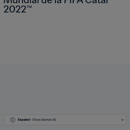
2022™
Español
 - Otros idiomas (4)