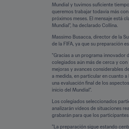
Mundial y tuvimos suficiente tiemp
queremos trabajar todavía más con 
próximos meses. El mensaje está cla
Mundial", ha declarado Collina. 
Massimo Busacca, director de la Sub
de la FIFA, ya que su preparación e
"Gracias a un programa innovador de
colegiados aún más de cerca y con 
mejoras y avances considerables de
a medida, en particular en cuanto a 
una evaluación final de los aspectos
inicio del Mundial". 
Los colegiados seleccionados partici
analizarán vídeos de situaciones rea
grabarán para que los participantes
"La preparación sigue estando centra