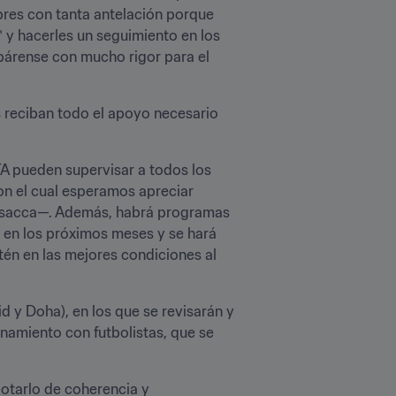
res con tanta antelación porque 
y hacerles un seguimiento en los 
párense con mucho rigor para el 
s reciban todo el apoyo necesario 
A pueden supervisar a todos los 
n el cual esperamos apreciar 
Busacca—. Además, habrá programas 
o en los próximos meses y se hará 
tén en las mejores condiciones al 
 y Doha), en los que se revisarán y 
namiento con futbolistas, que se 
otarlo de coherencia y 