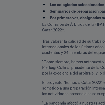
Los colegiados seleccionados r
Seminarios de preparación par
Por primera vez, designadas s
La Comisión de Árbitros de la FIFA 
Catar 2022™. 

Tras valorar la calidad de su trabaj
internacionales de los últimos años
asistentes y 24 miembros del equipo 
"Como siempre, hemos antepuesto la
Pierluigi Collina, presidente de la 
por la excelencia del arbitraje, y l
El proyecto "Rumbo a Catar 2022" e
sometido a una preparación intensa.
las actividades presenciales se su
"La pandemia afectó a nuestras activ