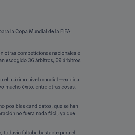
para la Copa Mundial de la FIFA 
en otras competiciones nacionales e 
n escogido 36 árbitros, 69 árbitros 
n el máximo nivel mundial —explica 
vo mucho éxito, entre otras cosas, 
o posibles candidatos, que se han 
ción no fuera nada fácil, ya que 
 todavía faltaba bastante para el 