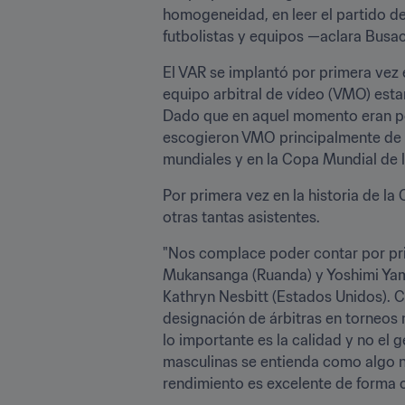
homogeneidad, en leer el partido de
futbolistas y equipos —aclara Busac
El VAR se implantó por primera vez
equipo arbitral de vídeo (VMO) esta
Dado que en aquel momento eran poca
escogieron VMO principalmente de Eu
mundiales y en la Copa Mundial de 
Por primera vez en la historia de la 
otras tantas asistentes. 
"Nos complace poder contar por prime
Mukansanga (Ruanda) y Yoshimi Yamas
Kathryn Nesbitt (Estados Unidos). 
designación de árbitras en torneos 
lo importante es la calidad y no el 
masculinas se entienda como algo no
rendimiento es excelente de forma c