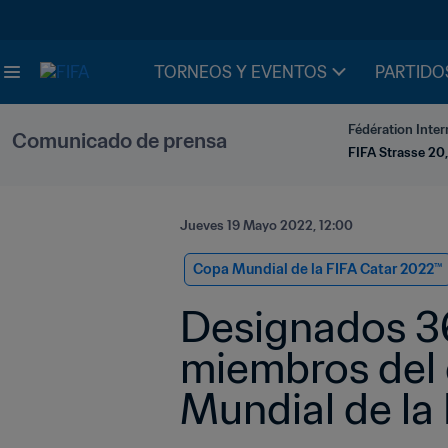
TORNEOS Y EVENTOS
PARTIDO
Fédération Inter
Comunicado de prensa
FIFA Strasse 20,
Jueves 19 Mayo 2022, 12:00
Copa Mundial de la FIFA Catar 2022™
Designados 36 
miembros del e
Mundial de la