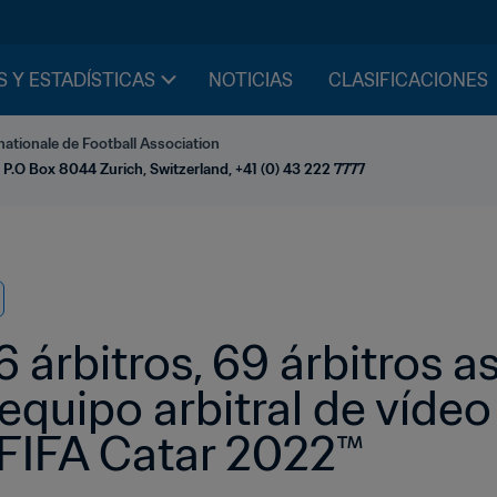
S Y ESTADÍSTICAS
NOTICIAS
CLASIFICACIONES
nationale de Football Association
 P.O Box 8044 Zurich, Switzerland, +41 (0) 43 222 7777
árbitros, 69 árbitros asi
quipo arbitral de vídeo 
 FIFA Catar 2022™