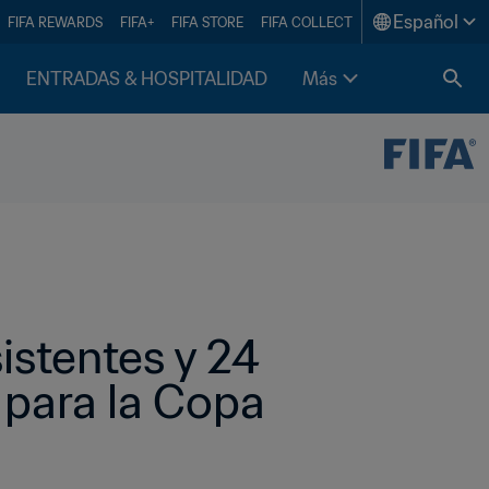
Español
FIFA REWARDS
FIFA+
FIFA STORE
FIFA COLLECT
ENTRADAS & HOSPITALIDAD
Más
stentes y 24 
para la Copa 