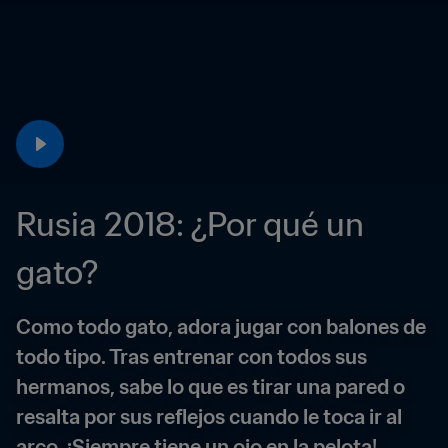
Rusia 2018: ¿Por qué un 
gato?
Como todo gato, adora jugar con balones de 
todo tipo. Tras entrenar con todos sus 
hermanos, sabe lo que es tirar una pared o 
resalta por sus reflejos cuando le toca ir al 
arco. ¡Siempre tiene un ojo en la pelota!