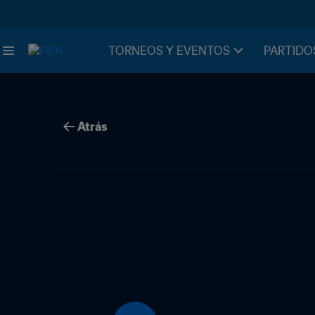
TORNEOS Y EVENTOS
PARTIDO
Atrás