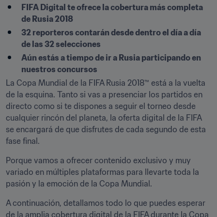
​FIFA Digital te ofrece la cobertura más completa 
de Rusia 2018
32 reporteros contarán desde dentro el día a día 
de las 32 selecciones
Aún estás a tiempo de ir a Rusia participando en 
nuestros concursos
La Copa Mundial de la FIFA Rusia 2018™ está a la vuelta 
de la esquina. Tanto si vas a presenciar los partidos en 
directo como si te dispones a seguir el torneo desde 
cualquier rincón del planeta, la oferta digital de la FIFA 
se encargará de que disfrutes de cada segundo de esta 
fase final.
Porque vamos a ofrecer contenido exclusivo y muy 
variado en múltiples plataformas para llevarte toda la 
pasión y la emoción de la Copa Mundial.
A continuación, detallamos todo lo que puedes esperar 
de la amplia cobertura digital de la FIFA durante la Copa 