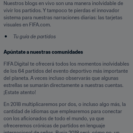
Nuestros blogs en vivo son una manera inolvidable de 
vivir los partidos. Y tampoco te pierdas el innovador 
sistema para nuestras narraciones diarias: las tarjetas 
visuales en FIFA.com.
Tu guía de partidos
Apúntate a nuestras comunidades
FIFA Digital te ofrecerá todos los momentos inolvidables 
de los 64 partidos del evento deportivo más importante 
del planeta. A veces incluso observarás que algunas 
estrellas se sumarán directamente a nuestras cuentas. 
¡Estate atento!
En 2018 multiplicaremos por dos, o incluso algo más, la 
cantidad de idiomas que emplearemos para conectar 
con los aficionados de todo el mundo, ya que 
ofreceremos crónicas de partidos en lenguaje 
internacional de señas. Rusia 2018 será, cómo no, un 