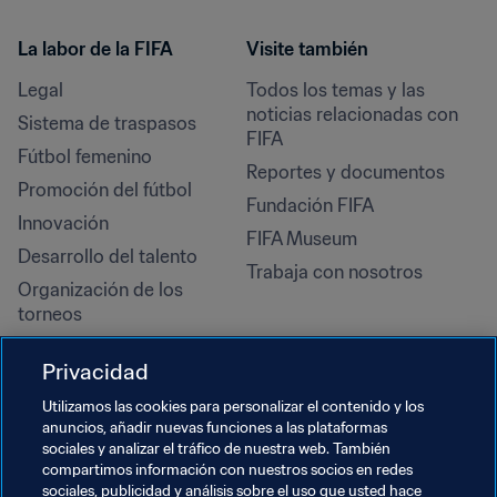
La labor de la FIFA
Visite también
Legal
Todos los temas y las 
noticias relacionadas con 
Sistema de traspasos
FIFA
Fútbol femenino
Reportes y documentos
Promoción del fútbol
Fundación FIFA
Innovación
FIFA Museum
Desarrollo del talento
Trabaja con nosotros
Organización de los 
torneos
Sostenibilidad
Privacidad
Derechos humanos y lucha 
contra la discriminación
Utilizamos las cookies para personalizar el contenido y los
anuncios, añadir nuevas funciones a las plataformas
Salud y atención médica
sociales y analizar el tráfico de nuestra web. También
Iniciativas educativas
compartimos información con nuestros socios en redes
sociales, publicidad y análisis sobre el uso que usted hace