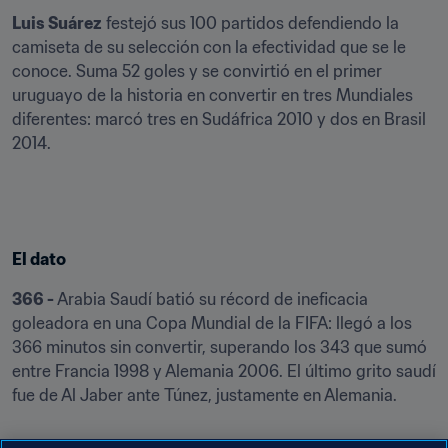
Luis Suárez
 festejó sus 100 partidos defendiendo la 
camiseta de su selección con la efectividad que se le 
conoce. Suma 52 goles y se convirtió en el primer 
uruguayo de la historia en convertir en tres Mundiales 
diferentes: marcó tres en Sudáfrica 2010 y dos en Brasil 
2014.
El dato
366 -
 Arabia Saudí batió su récord de ineficacia 
goleadora en una Copa Mundial de la FIFA: llegó a los 
366 minutos sin convertir, superando los 343 que sumó 
entre Francia 1998 y Alemania 2006. El último grito saudí 
fue de Al Jaber ante Túnez, justamente en Alemania.
Lo que viene