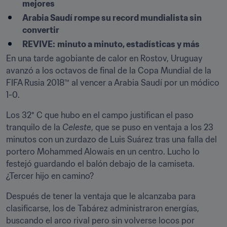
mejores
Arabia Saudí rompe su record mundialista sin 
convertir
REVIVE:
minuto a minuto, estadísticas y más
En una tarde agobiante de calor en Rostov, Uruguay 
avanzó a los octavos de final de la Copa Mundial de la 
FIFA Rusia 2018™ al vencer a Arabia Saudí por un módico 
1-0.
Los 32° C que hubo en el campo justifican el paso 
tranquilo de la 
Celeste
, que se puso en ventaja a los 23 
minutos con un zurdazo de Luis Suárez tras una falla del 
portero Mohammed Alowais en un centro. Lucho lo 
festejó guardando el balón debajo de la camiseta. 
¿Tercer hijo en camino?
Después de tener la ventaja que le alcanzaba para 
clasificarse, los de Tabárez administraron energías, 
buscando el arco rival pero sin volverse locos por 