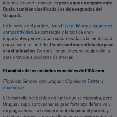
intentar convertir más goles 
pese a que un empate ante 
Rusia, también clasificada, los deja segundos del 
Grupo A
.
En la previa del partido, 
Juan Pizzi pidió a sus jugadores 
competitividad
. La estrategia y la táctica eran 
importantes pero estaban subordinadas a la mentalidad 
para encarar el partido. 
Puede sentirse satisfecho pese 
a la eliminación
. Con sus limitaciones, su equipo dio la 
cara y tuvo sus opciones de marcar.
El análisis de los enviados especiales de FIFA.com
Florencia Simoes, con Uruguay (Síguela en 
Twitter
 | 
Facebook
)
El desarrollo del partido no fue lo que se esperaba, pero 
Uruguay supo aprovechar su gran fortaleza defensiva y 
de juego aéreo. La Celeste intentó liquidar el partido y 
no tener sorpresas, pero no llegó con precisión sobre el 